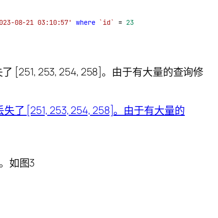
023-08-21 03:10:57'
where
`id`
 = 
23
, 253, 254, 258]。由于有大量的查询修
 。如图3