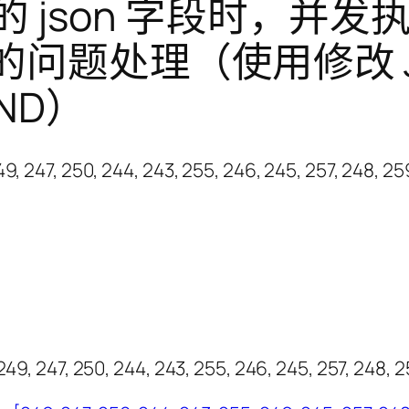
7 中的 json 字段时
问题处理（使用修改 J
END）
0, 244, 243, 255, 246, 245, 257, 248, 2