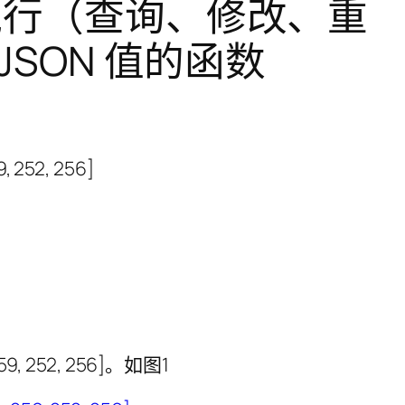
，并发执行（查询、修改、重
SON 值的函数
59, 252, 256]。如图1