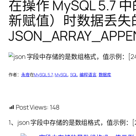
在操作 MySQL 5.
新赋值）时数据丢失的
JSON_ARRAY_APP
作者：
永夜
在
MySQL 5.7
, 
MySQL
, 
SQL
, 
编程语言
, 
数据库
Post Views:
148
1、json 字段中存储的是数组格式，值示例：[249, 247, 25