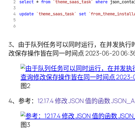
select
 * 
from
`theme_saas_task`
where
 json_conta
update
`theme_saas_task`
set
`from_theme_install
3、由于队列任务可以同时运行，在并发执行时，会导致
改保存操作皆在同一时间点 2023-06-20 06
图2
4、参考：
12.17.4 修改 JSON 值的函数 JSON_
图3