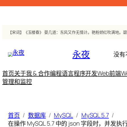
跳
至
内
容
永夜
没有
首页
关于我 & 合作
编程语言
程序开发
Web前端
W
管理和监控
首页
数据库
MySQL
MySQL 5.7
在操作 MySQL 5.7 中的 json 字段