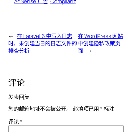
AdSense 广告
Complianz
←
在 Laravel 6 中写入日志
在 WordPress 网站
时，未创建当日的日志文件的
中创建隐私政策页
排查分析
面
→
评论
发表回复
您的邮箱地址不会被公开。
必填项已用
*
标注
评论
*