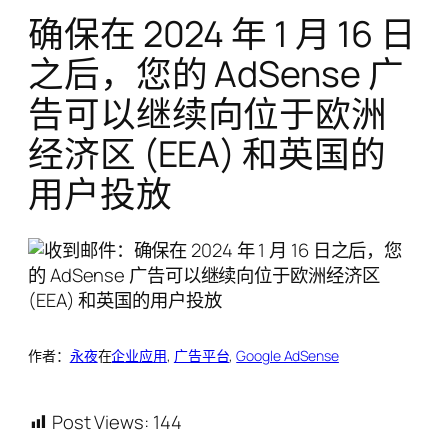
确保在 2024 年 1 月 16 日
之后，您的 AdSense 广
告可以继续向位于欧洲
经济区 (EEA) 和英国的
用户投放
作者：
永夜
在
企业应用
, 
广告平台
, 
Google AdSense
Post Views:
144