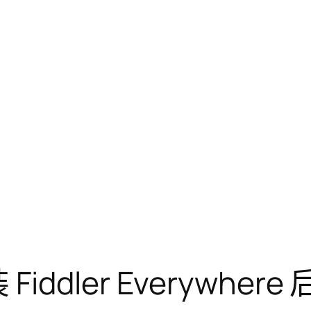
iddler Everywhere 后