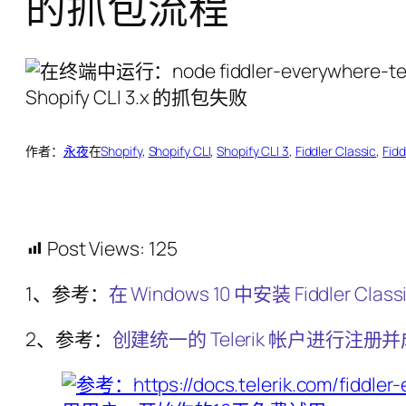
的抓包流程
作者：
永夜
在
Shopify
, 
Shopify CLI
, 
Shopify CLI 3
, 
Fiddler Classic
, 
Fid
Post Views:
125
1、参考：
在 Windows 10 中安装 Fiddler Clas
2、参考：
创建统一的 Telerik 帐户进行