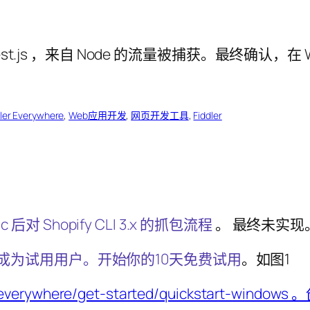
dler Everywhere
, 
Web应用开发
, 
网页开发工具
, 
Fiddler
sic 后对 Shopify CLI 3.x 的抓包流程
。 最终未实现
注册并成为试用用户。开始你的10天免费试用
。如图1