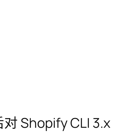
对 Shopify CLI 3.x