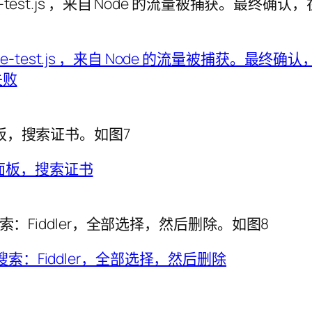
e-test.js ，来自 Node 的流量被捕获。最终确认，在 Win
控制面板，搜索证书。如图7
索：Fiddler，全部选择，然后删除。如图8