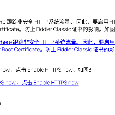
ywhere 跟踪非安全 HTTP 系统流量。 因此，要
Certificate。防止 Fiddler Classic 证书的影响。如图
TPS now.，点击 Enable HTTPS now。如图3
4