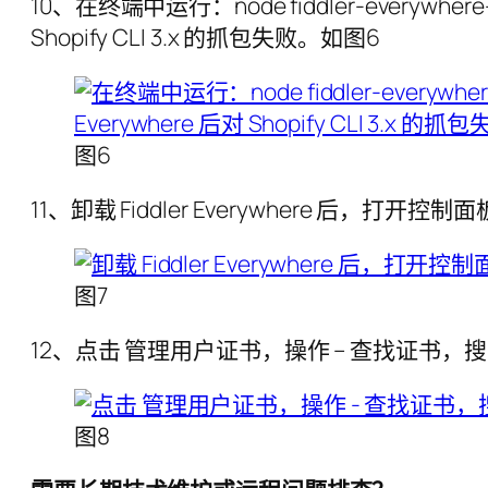
10、在终端中运行：node fiddler-everywher
Shopify CLI 3.x 的抓包失败。如图6
图6
11、卸载 Fiddler Everywhere 后，打开
图7
12、点击 管理用户证书，操作 – 查找证书，搜
图8