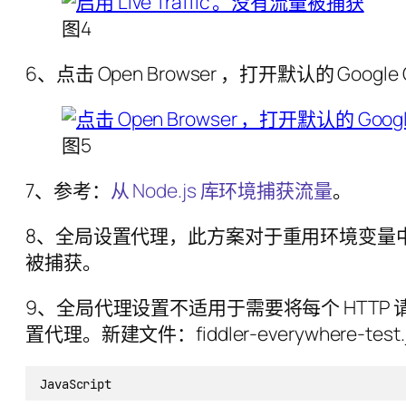
图4
6、点击 Open Browser ，打开默认的 Goo
图5
7、参考：
从 Node.js 库环境捕获流量
。
8、全局设置代理，此方案对于重用环境变量中
被捕获。
9、全局代理设置不适用于需要将每个 HTTP 请求代
置代理。新建文件：fiddler-everywhere-test.
JavaScript