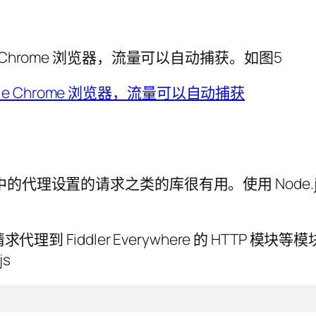
gle Chrome 浏览器，流量可以自动捕获。如图5
的代理设置的请求之类的库很有用。使用 Node
理到 Fiddler Everywhere 的 HTTP
js