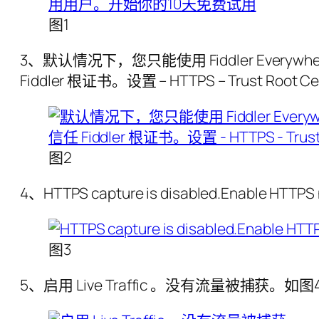
图1
3、默认情况下，您只能使用 Fiddler Ever
Fiddler 根证书。设置 – HTTPS – Trust Root 
图2
4、HTTPS capture is disabled.Enable HT
图3
5、启用 Live Traffic 。没有流量被捕获。如图