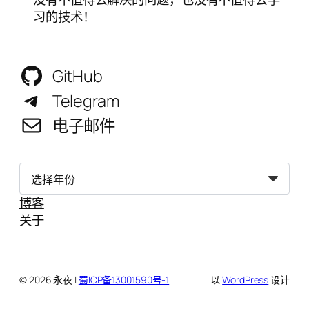
习的技术！
GitHub
Telegram
电子邮件
归
档
博客
关于
© 2026 永夜 |
蜀ICP备13001590号-1
以
WordPress
设计