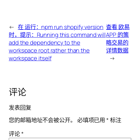
←
在 运行：npm run shopify version
查看 欧易
时，提示：Running this command will
APP 的策
add the dependency to the
略交易的
workspace root rather than the
详情数据
workspace itself
→
评论
发表回复
您的邮箱地址不会被公开。
必填项已用
*
标注
评论
*