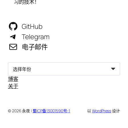
习的技术！
GitHub
Telegram
电子邮件
归
档
博客
关于
© 2026 永夜 |
蜀ICP备13001590号-1
以
WordPress
设计