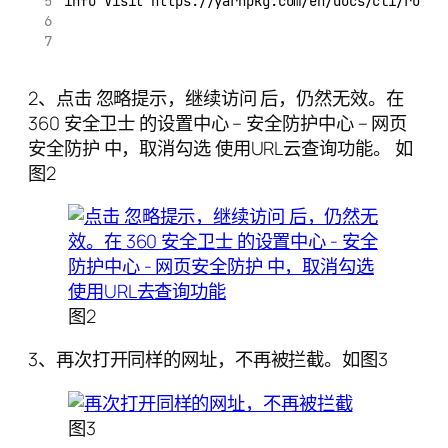
info Visit https://yarnpkg.com/en/docs/cli/run f
2、点击 忽略提示，继续访问 后，仍然无效。在
360 安全卫士 的设置中心 – 安全防护中心 – 网页
安全防护 中，取消勾选 使用URL云查询功能。 如
图2
图2
3、再次打开同样的网址，不再被拦截。如图3
图3