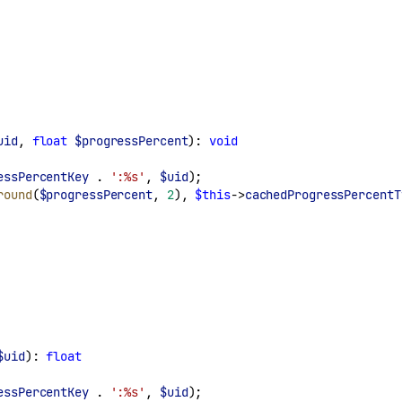
uid
, 
float
$progressPercent
): 
void
essPercentKey
.
':%s'
, 
$uid
);
round
(
$progressPercent
, 
2
), 
$this
->
cachedProgressPercentT
$uid
): 
float
essPercentKey
.
':%s'
, 
$uid
);