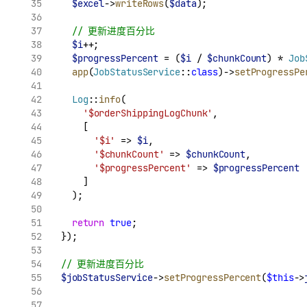
$excel
->
writeRows
(
$data
);
// 更新进度百分比
$i
++;
$progressPercent
 = (
$i
 / 
$chunkCount
) * 
Job
app
(
JobStatusService
::
class
)->
setProgressPe
Log
::
info
(
'$orderShippingLogChunk'
,
			[
'$i'
 => 
$i
,
'$chunkCount'
 => 
$chunkCount
,
'$progressPercent'
 => 
$progressPercent
			]
		);
return
true
;
	});
// 更新进度百分比
$jobStatusService
->
setProgressPercent
(
$this
->