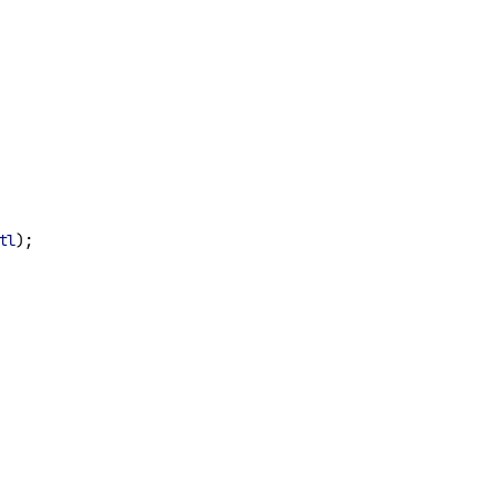
tl
);