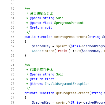
/**
     * 设置进度百分比
     * 
@param
string
 $uid
     * 
@param
float
 $progressPercent
     * 
@return
void
     */
public
function
setProgressPercent
(
string
$
    {
$cachedKey
 = 
sprintf
(
$this
->
cachedProgr
Cache
::
store
(
'redis'
)->
put
(
$cachedKey
, 
    }
/**
     * 获取进度百分比
     * 
@param
string
 $uid
     * 
@return
float
     * 
@throws
InvalidArgumentException
     */
private
function
getProgressPercent
(
string
    {
$cachedKey
 = 
sprintf
(
$this
->
cachedProgr