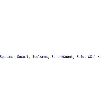
$params
, 
$excel
, 
$columns
, 
$chunkCount
, 
$uid
, 
&
$i
) {