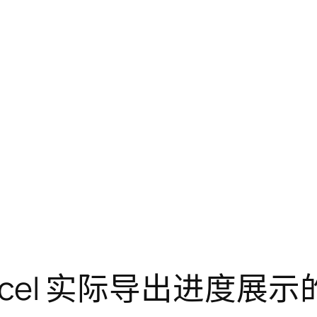
cel 实际导出进度展示