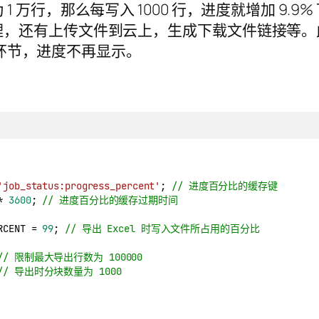
为 1 万行，那么每写入 1000 行，进度就增加 9.
式的处理，还有上传文件到云上，生成下载文件链接等。
此环节，进度不再显示。
'job_status:progress_percent'
; 
// 进度百分比的缓存键
* 
3600
; 
// 进度百分比的缓存过期时间
RCENT = 
99
; 
// 导出 Excel 时写入文件所占用的百分比
// 限制最大导出行数为 100000
// 导出时分块数量为 1000