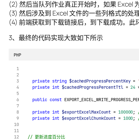
(2) 然后当队列作业真正开始时，如果 Excel 
(3) 然后涉及到 Excel 文件的一些列格
(4) 前端获取到下载链接后，到下载成功。
3、最终的代码实现大致如下所示
PHP
private
string
$cachedProgressPercentKey
 = 
private
int
$cachedProgressPercentTtl
 = 
24
 
public
const
 EXPORT_EXCEL_WRITE_PROGRESS_PE
private
int
$exportExcelMaxCount
 = 
100000
; 
private
int
$exportExcelChunkCount
 = 
1000
; 
// 更新进度百分比