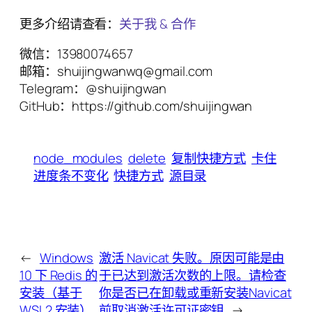
更多介绍请查看：
关于我 & 合作
微信：13980074657
邮箱：shuijingwanwq@gmail.com
Telegram：@shuijingwan
GitHub：https://github.com/shuijingwan
node_modules
delete
复制快捷方式
卡住
进度条不变化
快捷方式
源目录
←
Windows
激活 Navicat 失败。原因可能是由
10 下 Redis 的
于已达到激活次数的上限。请检查
安装（基于
你是否已在卸载或重新安装Navicat
WSL2 安装）
前取消激活许可证密钥
→