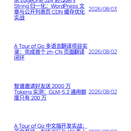
从 EdgeOne 524 到 Query
String 归一化：WordPress 文
2026/08/03
章与公开列表页 CDN 缓存优化
实战
A Tour of Go 多语言翻译项目实
2026/08/02
录：完成首个 zh-CN 页面翻译
闭环
智谱邀请好友送 2000 万
2026/08/02
Tokens 实测：GLM-5.2 通用额
度只有 200 万
A Tour of Go 中文版开发实战：