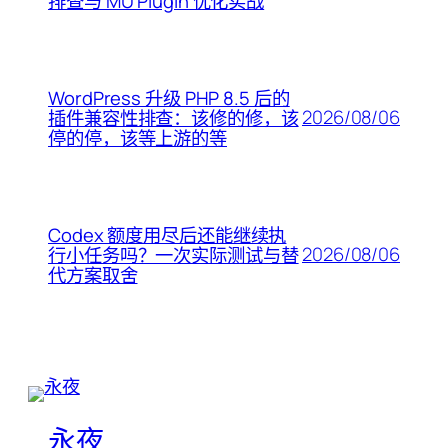
排查与 MU Plugin 优化实战
WordPress 升级 PHP 8.5 后的
2026/08/06
插件兼容性排查：该修的修，该
停的停，该等上游的等
Codex 额度用尽后还能继续执
2026/08/06
行小任务吗？一次实际测试与替
代方案取舍
永夜