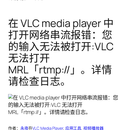
在 VLC media player 中
打开网络串流报错：您
的输入无法被打开:VLC
无法打开
MRL「rtmp://」。详情
请检查日志。
作者：
永夜
在
VLC Media Player
, 
应用工具
, 
视频播放器