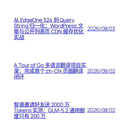
从 EdgeOne 524 到 Query
String 归一化：WordPress 文
2026/08/03
章与公开列表页 CDN 缓存优化
实战
A Tour of Go 多语言翻译项目实
2026/08/02
录：完成首个 zh-CN 页面翻译
闭环
智谱邀请好友送 2000 万
2026/08/02
Tokens 实测：GLM-5.2 通用额
度只有 200 万