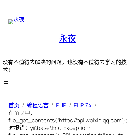
永夜
没有不值得去解决的问题，也没有不值得去学习的技
术！
首页
编程语言
PHP
PHP 7.4
在 Yii2 中，
file_get_contents(“https://api.weixin.qq.com”);
时报错：yii\base\ErrorException: