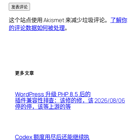
这个站点使用 Akismet 来减少垃圾评论。
了解你
的评论数据如何被处理
。
更多文章
WordPress 升级 PHP 8.5 后的
2026/08/06
插件兼容性排查：该修的修，该
停的停，该等上游的等
Codex 额度用尽后还能继续执