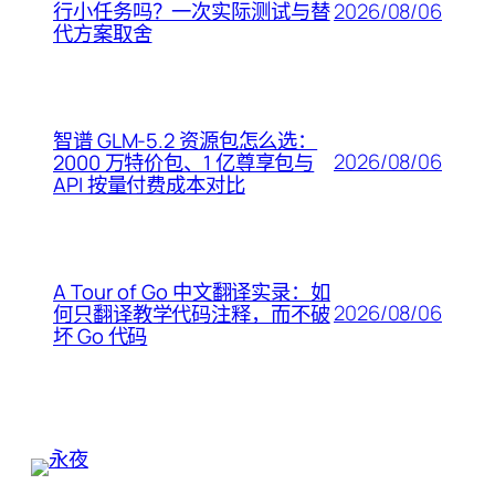
2026/08/06
行小任务吗？一次实际测试与替
代方案取舍
智谱 GLM-5.2 资源包怎么选：
2026/08/06
2000 万特价包、1 亿尊享包与
API 按量付费成本对比
A Tour of Go 中文翻译实录：如
2026/08/06
何只翻译教学代码注释，而不破
坏 Go 代码