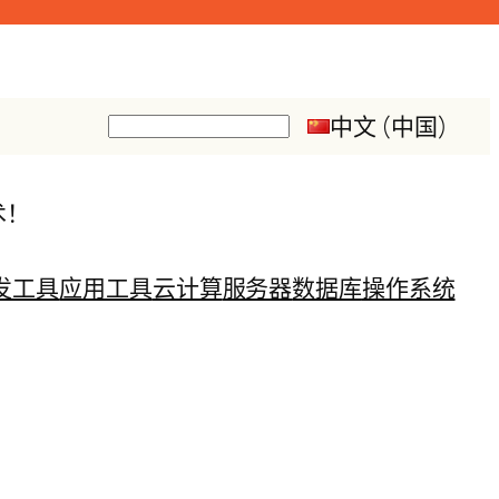
中文 (中国)
搜
索
术！
发工具
应用工具
云计算
服务器
数据库
操作系统