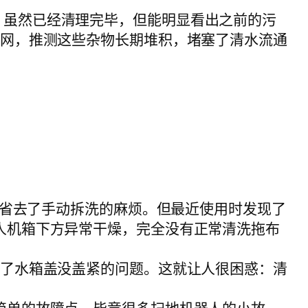
，省去了手动拆洗的麻烦。但最近使用时发现了
人机箱下方异常干燥，完全没有正常清洗拖布
除了水箱盖没盖紧的问题。这就让人很困惑：清