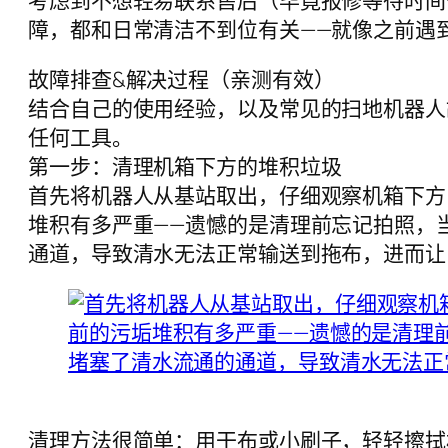
考虑到不想轻易联系售后（毕竟报修等待时间
障，都和日常清洁不到位有关——就像之前遇
故障排查&解决过程（亲测有效）
结合自己的使用经验，以及常见的扫地机器人
任何工具。
第一步：清理机箱下方的堆积垃圾
首先将机器人从基站取出，仔细观察机箱下方
堆积有多严重——遗憾的是清理前忘记拍照，
通道，导致清水无法正常输送到拖布，进而让
清理方法很简单：用干布或小刷子，轻轻擦拭