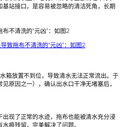
和基站接口，是容易被忽略的清洁死角，长期
布不清洗的“元凶”：如图2
是水箱放置不到位，导致清水无法正常流出。于
常见原因之一），确认出水口干净无堵塞后，
于出现了正常的水迹，拖布也能被清水充分浸
有水痕残留，完美解决了问题。