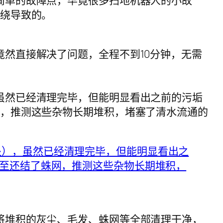
简单的故障点，毕竟很多扫地机器人的小故
缠绕导致的。
然直接解决了问题，全程不到10分钟，无需
虽然已经清理完毕，但能明显看出之前的污垢
网，推测这些杂物长期堆积，堵塞了清水流通的
将堆积的灰尘、毛发、蛛网等全部清理干净，