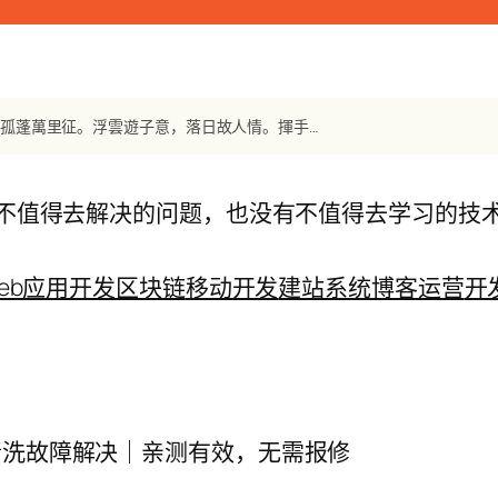
【唐诗】《送友人》 李白：青山橫北郭，白水遶東城。此地一爲別，孤蓬萬里征。浮雲遊子意，落日故人情。揮手自茲去，蕭蕭班馬鳴。
不值得去解决的问题，也没有不值得去学习的技
eb应用开发
区块链
移动开发
建站系统
博客运营
开
不清洗故障解决｜亲测有效，无需报修