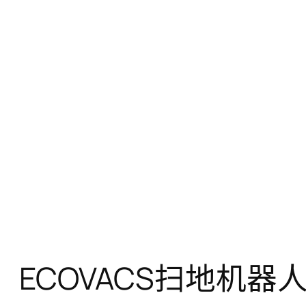
ECOVACS扫地机