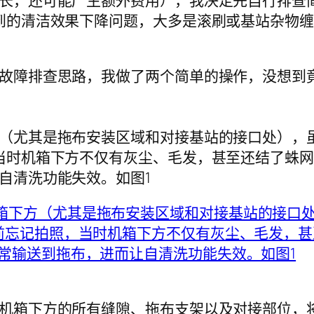
长，还可能产生额外费用），我决定先自行排查
到的清洁效果下降问题，大多是滚刷或基站杂物
故障排查思路，我做了两个简单的操作，没想到竟
（尤其是拖布安装区域和对接基站的接口处），
当时机箱下方不仅有灰尘、毛发，甚至还结了蛛
自清洗功能失效。如图1
机箱下方的所有缝隙、拖布支架以及对接部位，