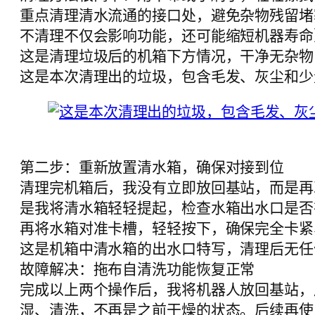
重点清理清水流通的接口处，避免杂物残留堵
不清理不仅会影响功能，还可能缩短机器寿命
这是清理垃圾后的机箱下方情况，干净无杂物
这是本次清理出的垃圾，包含毛发、灰尘和少
第二步：重新放置清水箱，确保对接到位
清理完机箱后，我没有立即放回基站，而是再
是我将清水箱轻轻提起，检查水箱出水口是否
再将水箱对准卡槽，轻轻按下，确保完全卡紧
这是机箱中清水箱的出水口特写，清理后无任
故障解决：拖布自清洗功能恢复正常
完成以上两个操作后，我将机器人放回基站，
湿、清洗，不再是之前干燥的状态。后续再使