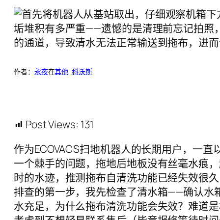
作者：
永夜
在
其他
, 
科沃斯
Post Views:
131
作为ECOVACS扫地机器人的长期用户，
一个棘手的问题，拖地后地板没有丝毫水痕，
时的水迹，推测拖布自清洗功能已经失效很久
排查的第一步，我先检查了清水箱——确认水
水充足，为什么拖布清洗功能会失效？难道是