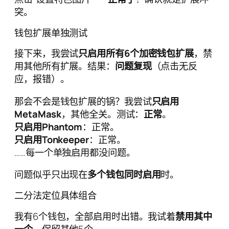
突。
钱包扩展单独测试
接下来，我尝试
只启用所有6个加密钱包扩展
，禁
用其他所有扩展。结果：
问题复现
（点击无反
应，报错）。
那会不会是钱包扩展的锅？我尝试
只启用
MetaMask
，其他全关。测试：
正常
。
只启用Phantom
：正常。
只启用Tonkeeper
：正常。
……每一个单独启用都没问题。
问题似乎只出现在
多个钱包同时启用
时。
二分法定位具体组合
我有6个钱包，全部启用时出错。我试着
禁用其中
一个
，保留其他5个。