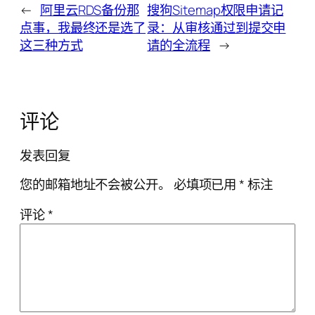
←
阿里云RDS备份那
搜狗Sitemap权限申请记
点事，我最终还是选了
录：从审核通过到提交申
这三种方式
请的全流程
→
评论
发表回复
您的邮箱地址不会被公开。
必填项已用
*
标注
评论
*