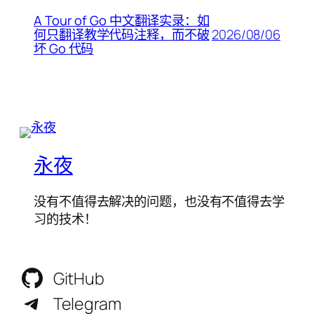
A Tour of Go 中文翻译实录：如
2026/08/06
何只翻译教学代码注释，而不破
坏 Go 代码
永夜
没有不值得去解决的问题，也没有不值得去学
习的技术！
GitHub
Telegram