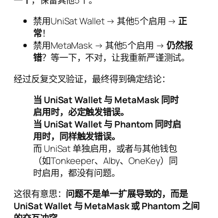
禁用UniSat Wallet → 其他5个启用 →
正
常
！
禁用MetaMask → 其他5个启用 →
仍然报
错
？等一下，不对，让我重新严谨测试。
经过反复交叉验证，最终得到确定结论：
当 UniSat Wallet 与 MetaMask 同时
启用时，必定触发错误。
当 UniSat Wallet 与 Phantom 同时启
用时，同样触发错误。
而 UniSat 单独启用，或者与其他钱包
（如Tonkeeper、Alby、OneKey）同
时启用，都没有问题。
这很有意思：
问题不是单一扩展导致的，而是
UniSat Wallet 与 MetaMask 或 Phantom 之间