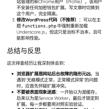
站管理的新Chrome用户（Profile），该用户
不安装任何加密钱包扩展。写文章时切换到
这个用户，完全隔离。
修改WordPress代码（不推荐）
：可以在主
题
中强制重新加载
functions.php
Underscore.js，但这只是治标不治本，且可
能影响性能。
总结与反思
这次排查经历让我深刻体会到：
浏览器扩展是网站后台故障的隐形元凶
。当
遇到“无痕模式正常，正常模式异常”的问题
时，应首先怀疑扩展冲突。
不要被表面现象迷惑
：一开始以为是缓存，
后来以为是Service Worker，最后才锁定到
扩展。每一步都要用对照实验验证。