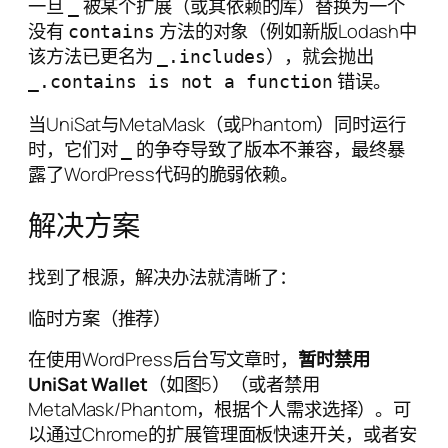
一旦
被某个扩展（或其依赖的库）替换为一个
_
没有
方法的对象（例如新版Lodash中
contains
该方法已更名为
），就会抛出
_.includes
错误。
_.contains is not a function
当UniSat与MetaMask（或Phantom）同时运行
时，它们对
的争夺导致了版本不兼容，最终暴
_
露了WordPress代码的脆弱依赖。
解决方案
找到了根源，解决办法就清晰了：
临时方案（推荐）
在使用WordPress后台写文章时，
暂时禁用
UniSat Wallet
（如图5）（或者禁用
MetaMask/Phantom，根据个人需求选择）。可
以通过Chrome的扩展管理面板快速开关，或者安