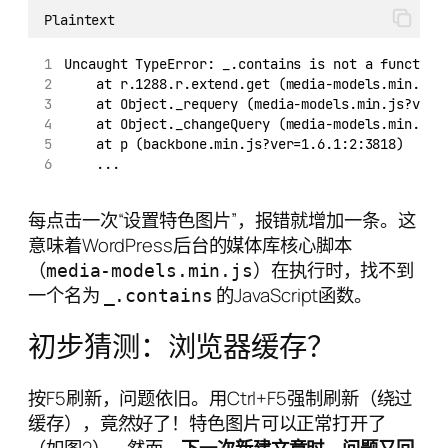
Plaintext
Uncaught TypeError: _.contains is not a function
    at r.1288.r.extend.get (media-models.min.js?
    at Object._requery (media-models.min.js?ver=
    at Object._changeQuery (media-models.min.js?
    at p (backbone.min.js?ver=1.6.1:2:3818)
    ...
每点击一次“设置特色图片”，报错就增加一条。这
意味着WordPress后台的媒体库核心脚本
（
）在执行时，找不到
media-models.min.js
一个名为
的JavaScript函数。
_.contains
初步猜测：浏览器缓存？
按F5刷新，问题依旧。用Ctrl+F5强制刷新（绕过
缓存），竟然好了！特色图片可以正常打开了
（如图2）。然而，
下一次新建文章时，问题又回