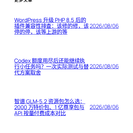
WordPress 升级 PHP 8.5 后的
2026/08/06
插件兼容性排查：该修的修，该
停的停，该等上游的等
Codex 额度用尽后还能继续执
2026/08/06
行小任务吗？一次实际测试与替
代方案取舍
智谱 GLM-5.2 资源包怎么选：
2026/08/06
2000 万特价包、1 亿尊享包与
API 按量付费成本对比