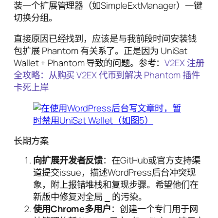
装一个扩展管理器（如SimpleExtManager）一键
切换分组。
直接原因已经找到，应该是与我前段时间安装钱
包扩展 Phantom 有关系了。正是因为 UniSat
Wallet + Phantom 导致的问题。参考：
V2EX 注册
全攻略：从购买 V2EX 代币到解决 Phantom 插件
卡死上岸
长期方案
向扩展开发者反馈
：在GitHub或官方支持渠
道提交issue，描述WordPress后台冲突现
象，附上报错堆栈和复现步骤。希望他们在
新版中修复对全局
的污染。
_
使用Chrome多用户
：创建一个专门用于网