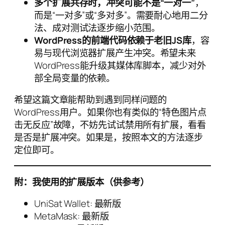
多个扩展共存时，冲突可能不是“一对一”
，
而是“一对多”或“多对多”。需要耐心地用二分
法、成对测试法逐步缩小范围。
WordPress的前端代码依赖于老旧JS库
，容
易与现代浏览器扩展产生冲突。希望未来
WordPress能升级其媒体库脚本，减少对外
部全局变量的依赖。
希望这篇文章能帮助到遇到同样问题的
WordPress用户。如果你也有类似的“特色图片点
击无反应”故障，不妨先试试禁用所有扩展，看看
是否是扩展冲突。如果是，按照本文的方法逐步
定位即可。
附：我使用的扩展版本（供参考）
UniSat Wallet: 最新版
MetaMask: 最新版