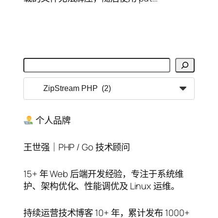
搜
索
分
类
目
录
个人品牌
王世强｜PHP / Go 技术顾问
15+ 年 Web 后端开发经验，专注于系统维
护、架构优化、性能调优及 Linux 运维。
持续运营技术博客 10+ 年，累计发布 1000+