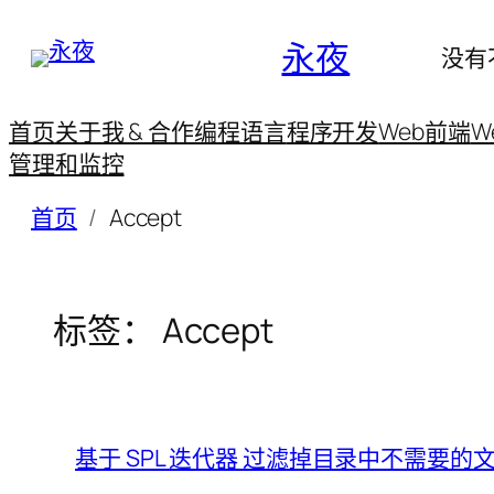
永夜
没有
首页
关于我 & 合作
编程语言
程序开发
Web前端
W
管理和监控
首页
Accept
标签：
Accept
基于 SPL 迭代器 过滤掉目录中不需要的