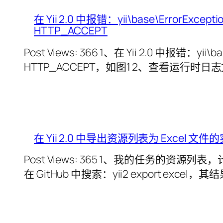
在 Yii 2.0 中报错：yii\base\ErrorException
HTTP_ACCEPT
Post Views: 366 1、在 Yii 2.0 中报错：yii\bas
HTTP_ACCEPT，如图1 2、查看运行时日志文
在 Yii 2.0 中导出资源列表为 Excel 文
Post Views: 365 1、我的任务的资
在 GitHub 中搜索：yii2 export excel，其结果