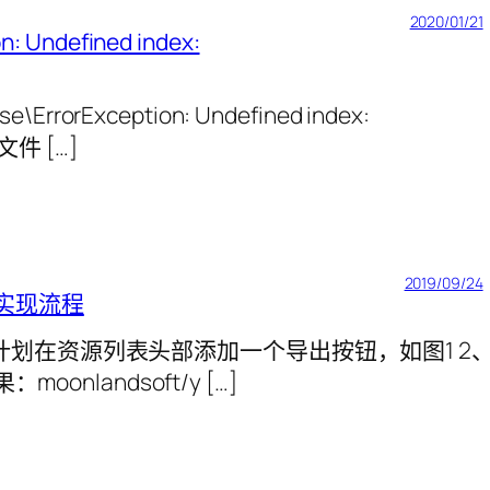
2020/01/21
: Undefined index:
e\ErrorException: Undefined index:
件 […]
2019/09/24
件的实现流程
源列表，计划在资源列表头部添加一个导出按钮，如图1 2
：moonlandsoft/y […]