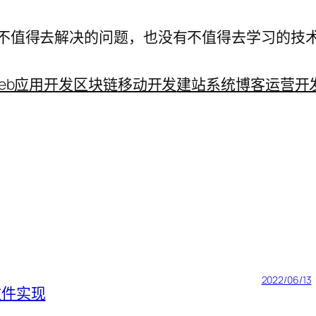
不值得去解决的问题，也没有不值得去学习的技
eb应用开发
区块链
移动开发
建站系统
博客运营
开
2022/06/13
文件实现