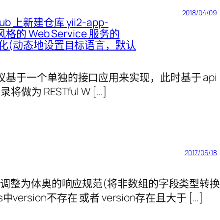
2018/04/09
tHub 上新建仓库 yii2-app-
格的 Web Service 服务的
支持国际化(动态地设置目标语言，默认
Web 服务，建议基于一个单独的接口应用来实现，此时基于 api
做为 RESTful W […]
2017/05/18
飞流的响应调整为体奥的响应规范(将非数组的字段类型转换
rsion不存在 或者 version存在且大于 […]