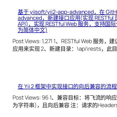
基于 yiisoft/yii2-app-advanced，在 Gi
advanced，新建接口应用(实现 RESTful 风
API)，实现 RESTful Web 服务，
为简体中文)
Post Views: 1,271 1、RESTful 
应用来实现 2、新建目录：\api\rests，此目录将
在 Yii 2 框架中实现接口的向后兼容的流程
Post Views: 96 1、兼容目标：将
为字符串)，且向后兼容 注：请求的Headers中ve