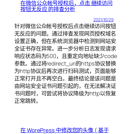
在微信公众帐号授权后，点击 继续访问
按钮无反应 的排查分析
2021/10/29
针对微信公众帐号授权后点击继续访问按钮
无反应的问题，通过排查发现网页授权域名
设置正确，但在系统浏览器中检测到网站安
全证书存在异常。进一步分析日志发现请求
响应状态码为500，且重定向地址缺少code
参数。通过将redirect_uri的https协议替换
为http协议后再次进行扫码测试，页面能够
正常打开且不再空白。最终结论是该问题是
由网站安全证书问题引起的，在无法解决证
书问题时，可尝试将协议降级为http以恢复
正常跳转。
在 WorePress 中修改您的头像 ( 基于