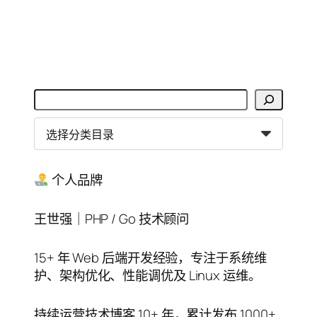
搜
索
分
类
目
录
个人品牌
王世强｜PHP / Go 技术顾问
15+ 年 Web 后端开发经验，专注于系统维
护、架构优化、性能调优及 Linux 运维。
持续运营技术博客 10+ 年，累计发布 1000+