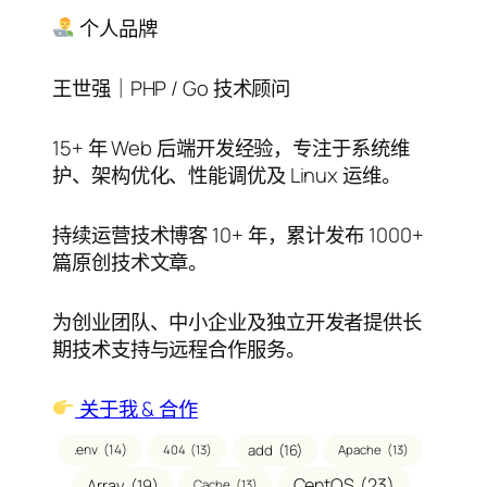
录
个人品牌
王世强｜PHP / Go 技术顾问
15+ 年 Web 后端开发经验，专注于系统维
护、架构优化、性能调优及 Linux 运维。
持续运营技术博客 10+ 年，累计发布 1000+
篇原创技术文章。
为创业团队、中小企业及独立开发者提供长
期技术支持与远程合作服务。
关于我 & 合作
.env
(14)
add
(16)
404
(13)
Apache
(13)
CentOS
(23)
Array
(19)
Cache
(13)