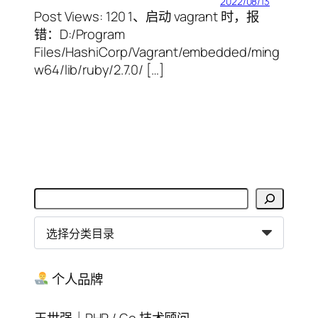
2022/08/13
Post Views: 120 1、启动 vagrant 时，报
错：D:/Program
Files/HashiCorp/Vagrant/embedded/ming
w64/lib/ruby/2.7.0/ […]
搜
索
分
类
目
录
个人品牌
王世强｜PHP / Go 技术顾问