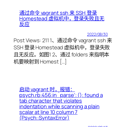
通过命令 vagrant ssh 来 SSH 登录
Homestead 虚拟机中，登录失败且无
反应
2022/08/30
Post Views: 211 1、通过命令 vagrant ssh 来
SSH 登录 Homestead 虚拟机中，登录失败
且无反应。如图1 2、通过 folders 来指明本
机要映射到 Homest […]
启动 vagrant 时，报错：
psych.rb:456:in `parse’: (
): found a
tab character that violates
indentation while scanning a plain
scalar at line 10 column 7
(Psych::SyntaxError)