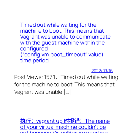
Timed out while waiting for the
machine to boot. This means that
Vagrant was unable to communicate
with the guest machine within the
configured
(“config.vm.boot_timeout” value)
time period.
2022/09/16
Post Views: 157 1、Timed out while waiting
for the machine to boot. This means that
Vagrant was unable […]
执行：vagrant up 时报错：The name
of your virtual machine couldn’t be
set because VirtualBox is reporting