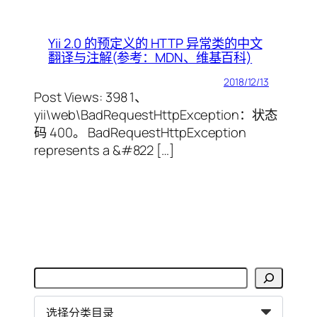
Yii 2.0 的预定义的 HTTP 异常类的中文
翻译与注解(参考：MDN、维基百科)
2018/12/13
Post Views: 398 1、
yii\web\BadRequestHttpException：状态
码 400。 BadRequestHttpException
represents a &#822 […]
搜
索
分