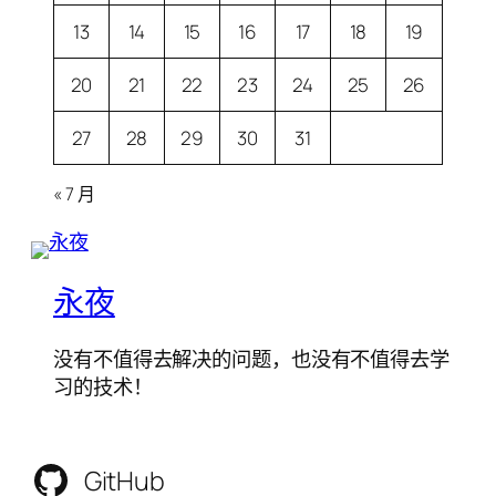
13
14
15
16
17
18
19
20
21
22
23
24
25
26
27
28
29
30
31
« 7 月
永夜
没有不值得去解决的问题，也没有不值得去学
习的技术！
GitHub