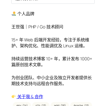
类
目
录
个人品牌
王世强｜PHP / Go 技术顾问
15+ 年 Web 后端开发经验，专注于系统维
护、架构优化、性能调优及 Linux 运维。
持续运营技术博客 10+ 年，累计发布 1000+
篇原创技术文章。
为创业团队、中小企业及独立开发者提供长
期技术支持与远程合作服务。
关于我 & 合作
.env
(14)
add
(16)
404
(13)
Apache
(13)