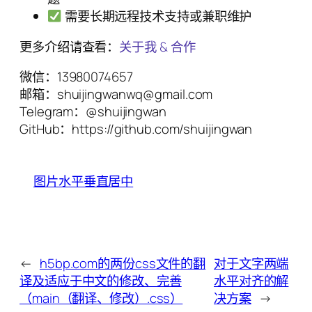
需要长期远程技术支持或兼职维护
更多介绍请查看：
关于我 & 合作
微信：13980074657
邮箱：shuijingwanwq@gmail.com
Telegram：@shuijingwan
GitHub：https://github.com/shuijingwan
图片水平垂直居中
←
h5bp.com的两份css文件的翻
对于文字两端
译及适应于中文的修改、完善
水平对齐的解
（main（翻译、修改）.css）
决方案
→