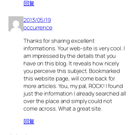
回复
2013/05/19
occurrence
Thanks for sharing excellent
informations. Your web-site is very cool. I
am impressed by the details that you
have on this blog. It reveals how nicely
you perceive this subject. Bookmarked
this website page, will come back for
more articles. You, my pal, ROCK! I found
just the information I already searched all
over the place and simply could not
come across. What a great site.
回复