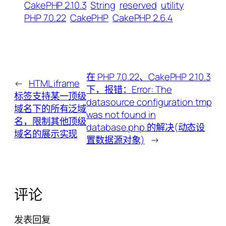
CakePHP 2.10.3
String
reserved
utility
PHP 7.0.22
CakePHP
CakePHP 2.6.4
在 PHP 7.0.22、CakePHP 2.10.3
←
HTML iframe
下，报错：Error: The
标签支持某一顶级
datasource configuration tmp
域名下的所有泛域
was not found in
名，限制其他顶级
database.php.的解决(动态设
域名的展示实现
置数据源对象)
→
评论
发表回复