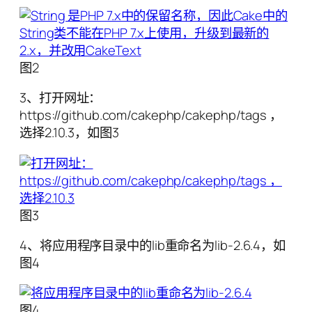
图2
3、打开网址：
https://github.com/cakephp/cakephp/tags ，
选择2.10.3，如图3
图3
4、将应用程序目录中的lib重命名为lib-2.6.4，如
图4
图4