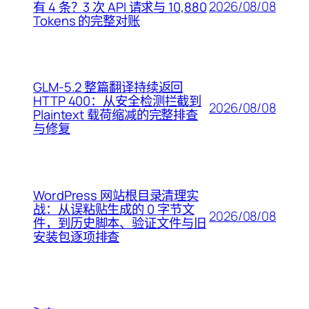
2026/08/08
有 4 条？3 次 API 请求与 10,880
Tokens 的完整对账
GLM-5.2 整篇翻译持续返回
HTTP 400：从安全检测拦截到
2026/08/08
Plaintext 载荷缩减的完整排查
与修复
WordPress 网站根目录清理实
战：从误粘贴生成的 0 字节文
2026/08/08
件，到历史脚本、验证文件与旧
安装包逐项排查