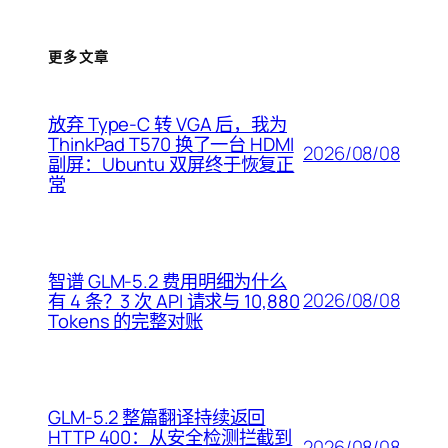
更多文章
放弃 Type-C 转 VGA 后，我为
ThinkPad T570 换了一台 HDMI
2026/08/08
副屏：Ubuntu 双屏终于恢复正
常
智谱 GLM-5.2 费用明细为什么
2026/08/08
有 4 条？3 次 API 请求与 10,880
Tokens 的完整对账
GLM-5.2 整篇翻译持续返回
HTTP 400：从安全检测拦截到
2026/08/08