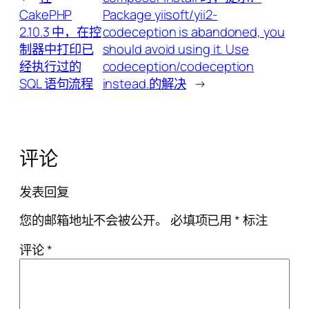
CakePHP
Package yiisoft/yii2-
2.10.3 中，在控
codeception is abandoned, you
制器中打印已
should avoid using it. Use
经执行过的
codeception/codeception
SQL 语句流程
instead.的解决
→
评论
发表回复
您的邮箱地址不会被公开。
必填项已用
*
标注
评论
*