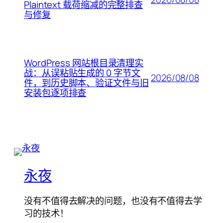
Plaintext 载荷缩减的完整排查
与修复
WordPress 网站根目录清理实
战：从误粘贴生成的 0 字节文
2026/08/08
件，到历史脚本、验证文件与旧
安装包逐项排查
永夜
没有不值得去解决的问题，也没有不值得去学
习的技术！