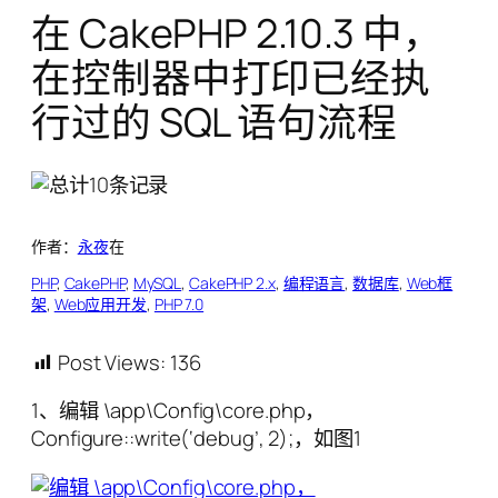
在 CakePHP 2.10.3 中，
在控制器中打印已经执
行过的 SQL 语句流程
作者：
永夜
在
PHP
, 
CakePHP
, 
MySQL
, 
CakePHP 2.x
, 
编程语言
, 
数据库
, 
Web框
架
, 
Web应用开发
, 
PHP 7.0
Post Views:
136
1、编辑 \app\Config\core.php，
Configure::write(‘debug’, 2);，如图1