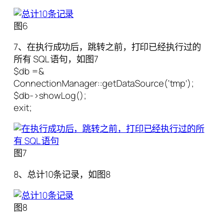
图6
7、在执行成功后，跳转之前，打印已经执行过的
所有 SQL 语句，如图7
$db =&
ConnectionManager::getDataSource(‘tmp’);
$db->showLog();
exit;
图7
8、总计10条记录，如图8
图8