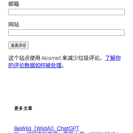
邮箱
网站
这个站点使用 Akismet 来减少垃圾评论。
了解你
的评论数据如何被处理
。
更多文章
BeWild（WildAI）ChatGPT