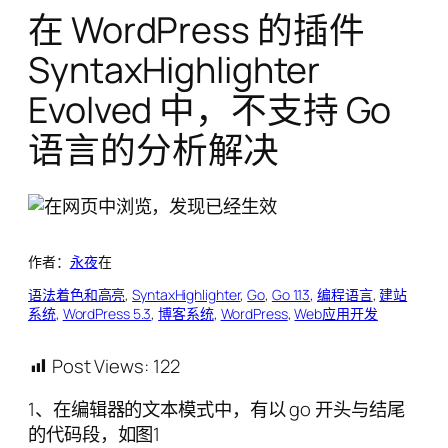
在 WordPress 的插件
SyntaxHighlighter
Evolved 中，不支持 Go
语言的分析解决
作者：
永夜
在
语法着色和高亮
, 
SyntaxHighlighter
, 
Go
, 
Go 1.13
, 
编程语言
, 
建站
系统
, 
WordPress 5.3
, 
博客系统
, 
WordPress
, 
Web应用开发
Post Views:
122
1、在编辑器的文本模式中，有以 go 开头与结尾
的代码段，如图1