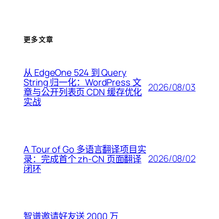
更多文章
从 EdgeOne 524 到 Query
String 归一化：WordPress 文
2026/08/03
章与公开列表页 CDN 缓存优化
实战
A Tour of Go 多语言翻译项目实
2026/08/02
录：完成首个 zh-CN 页面翻译
闭环
智谱邀请好友送 2000 万