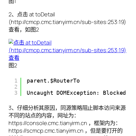
图1
2、点击 at toDetail
(http://cmcp.cmc.tianyirm.cn/sub-sites:253:19)
查看，如图2
图2
1
parent.$RouterTo
2
3
Uncaught DOMException: Blocked a
3、仔细分析其原因，同源策略阻止脚本访问来源
不同的站点的内容，网址为：
https://console.cmc.tianyirm.cn ，框架内为：
https://scmcp.cmc.tianyirm.cn ，但是要打开的