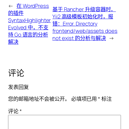
←
在 WordPress
基于 Rancher 升级容器时，
的插件
Yii2 高级模板初始化时，报
SyntaxHighlighter
错：Error. Directory
Evolved 中，不支
frontend/web/assets does
持 Go 语言的分析
not exist 的分析与解决
→
解决
评论
发表回复
您的邮箱地址不会被公开。
必填项已用
*
标注
评论
*