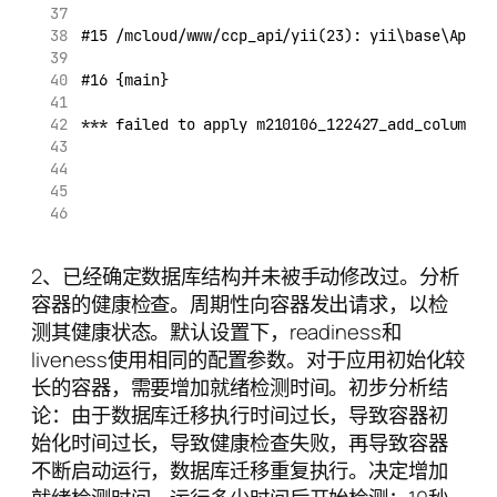
#15 /mcloud/www/ccp_api/yii(23): yii\base\Appli
#16 {main}
*** failed to apply m210106_122427_add_columns_
2、已经确定数据库结构并未被手动修改过。分析
容器的健康检查。周期性向容器发出请求，以检
测其健康状态。默认设置下，readiness和
liveness使用相同的配置参数。对于应用初始化较
长的容器，需要增加就绪检测时间。初步分析结
论：由于数据库迁移执行时间过长，导致容器初
始化时间过长，导致健康检查失败，再导致容器
不断启动运行，数据库迁移重复执行。决定增加