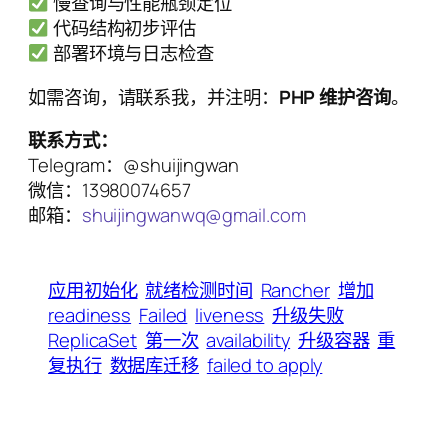
慢查询与性能瓶颈定位
代码结构初步评估
部署环境与日志检查
如需咨询，请联系我，并注明：
PHP 维护咨询
。
联系方式：
Telegram：@shuijingwan
微信：13980074657
邮箱：
shuijingwanwq@gmail.com
应用初始化
就绪检测时间
Rancher
增加
readiness
Failed
liveness
升级失败
ReplicaSet
第一次
availability
升级容器
重
复执行
数据库迁移
failed to apply