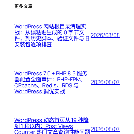
更多文章
WordPress 网站根目录清理实
战：从误粘贴生成的 0 字节文
2026/08/08
件，到历史脚本、验证文件与旧
安装包逐项排查
WordPress 7.0 + PHP 8.5 服务
器配置全面审计：PHP-FPM、
2026/08/07
OPcache、Redis、RDS 与
WordPress 调优实战
WordPress 动态首页从 19 秒降
到 1 秒以内：Post Views
2026/08/07
Counter 热门文章查询性能问题