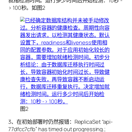
就绪检测时间。运行多少时间后开始检测：10秒 -
> 100秒。如图2
图2
3、在初始部署时仍然报错：ReplicaSet “api-
77dfcc7cfb” has timed out progressing.;