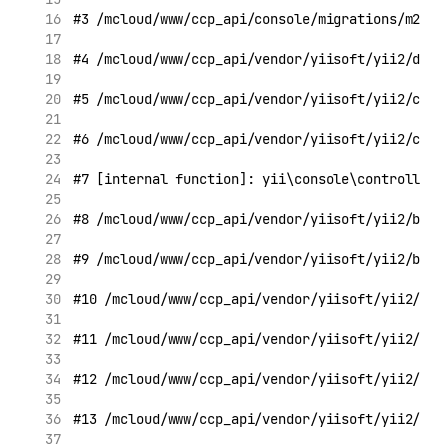
#3 /mcloud/www/ccp_api/console/migrations/m2011
#4 /mcloud/www/ccp_api/vendor/yiisoft/yii2/db/M
#5 /mcloud/www/ccp_api/vendor/yiisoft/yii2/cons
#6 /mcloud/www/ccp_api/vendor/yiisoft/yii2/cons
#7 [internal function]: yii\console\controllers
#8 /mcloud/www/ccp_api/vendor/yiisoft/yii2/base
#9 /mcloud/www/ccp_api/vendor/yiisoft/yii2/base
#10 /mcloud/www/ccp_api/vendor/yiisoft/yii2/con
#11 /mcloud/www/ccp_api/vendor/yiisoft/yii2/bas
#12 /mcloud/www/ccp_api/vendor/yiisoft/yii2/con
#13 /mcloud/www/ccp_api/vendor/yiisoft/yii2/con