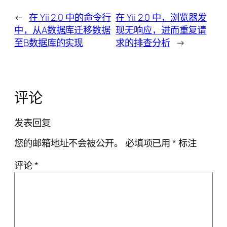
←
在 Yii 2.0 中的命令行
在 Yii 2.0 中，浏览器发
中，从A数据库迁移数据
现无响应，进而重复请
至B数据库的实现
求的排查分析
→
评论
发表回复
您的邮箱地址不会被公开。
必填项已用
*
标注
评论
*