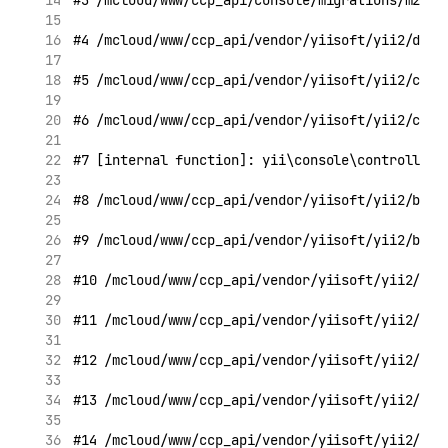
#3 /mcloud/www/ccp_api/console/migrations/m2101
#4 /mcloud/www/ccp_api/vendor/yiisoft/yii2/db/M
#5 /mcloud/www/ccp_api/vendor/yiisoft/yii2/cons
#6 /mcloud/www/ccp_api/vendor/yiisoft/yii2/cons
#7 [internal function]: yii\console\controllers
#8 /mcloud/www/ccp_api/vendor/yiisoft/yii2/base
#9 /mcloud/www/ccp_api/vendor/yiisoft/yii2/base
#10 /mcloud/www/ccp_api/vendor/yiisoft/yii2/con
#11 /mcloud/www/ccp_api/vendor/yiisoft/yii2/bas
#12 /mcloud/www/ccp_api/vendor/yiisoft/yii2/con
#13 /mcloud/www/ccp_api/vendor/yiisoft/yii2/con
#14 /mcloud/www/ccp_api/vendor/yiisoft/yii2/bas