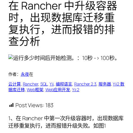
在 Rancher 中升级容器
时，出现数据库迁移重
复执行，进而报错的排
查分析
作者：
永夜
在
云计算
, 
Rancher
, 
SQL
, 
Yii
, 
编程语言
, 
Rancher 2.3
, 
服务器
, 
Yii2 数
据库迁移
, 
Web框架
, 
Web应用开发
, 
Yii 2
Post Views:
183
1、在 Rancher 中第一次升级容器时，出现数据库
迁移重复执行，进而报错升级失败。如图1