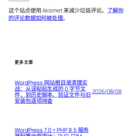
这个站点使用 Akismet 来减少垃圾评论。
了解你
的评论数据如何被处理
。
更多文章
WordPress 网站根目录清理实
战：从误粘贴生成的 0 字节文
2026/08/08
件，到历史脚本、验证文件与旧
安装包逐项排查
WordPress 7.0 + PHP 8.5 服务