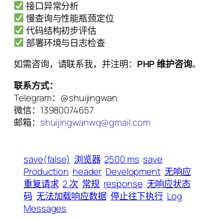
接口异常分析
慢查询与性能瓶颈定位
代码结构初步评估
部署环境与日志检查
如需咨询，请联系我，并注明：
PHP 维护咨询
。
联系方式：
Telegram：@shuijingwan
微信：13980074657
邮箱：
shuijingwanwq@gmail.com
save(false)
浏览器
2500 ms
save
Production
header
Development
无响应
重复请求
2 次
常规
response
无响应状态
码
无法加载响应数据
停止往下执行
Log
Messages