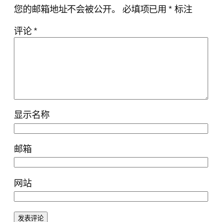
您的邮箱地址不会被公开。
必填项已用
*
标注
评论
*
显示名称
邮箱
网站