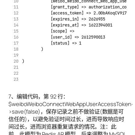
            [weibo_weibo_connect_web_app_user_u
            [grant_type] => authorization_code
            [access_token] => 2.00bAKoqCV9i7fEe
            [expires_in] => 2626935
            [expires_at] => 1622394001
            [scope] => 
            [user_id] => 2612590013
            [status] => 1
        )
)
7、编辑代码，第 92 行：
$weiboWeiboConnectWebAppUserAccessToken-
>save(false)，保存记录之前不做验证(数据是可
信任的)，以避免验证时间过长，进而导致响应时
间过长，进而浏览器重复请求的情况。注：此
前，此模型为 Redis AR 模型，后来调整为 MySQL