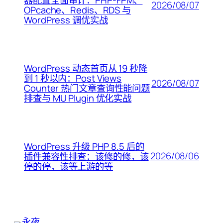
器配置全面审计：PHP-FPM、
2026/08/07
OPcache、Redis、RDS 与
WordPress 调优实战
WordPress 动态首页从 19 秒降
到 1 秒以内：Post Views
2026/08/07
Counter 热门文章查询性能问题
排查与 MU Plugin 优化实战
WordPress 升级 PHP 8.5 后的
2026/08/06
插件兼容性排查：该修的修，该
停的停，该等上游的等