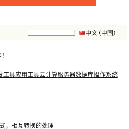
中文 (中国)
搜
索
术！
发工具
应用工具
云计算
服务器
数据库
操作系统
的形式，相互转换的处理