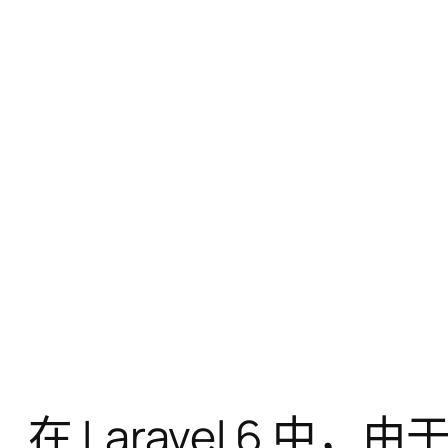
在 Laravel 6