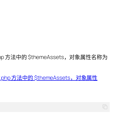
lver.php 方法中的 $themeAssets，对象属性名称为