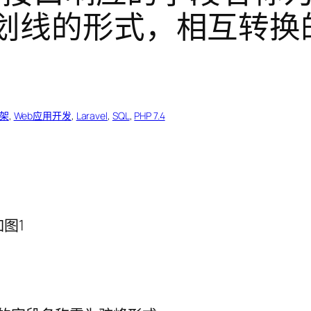
划线的形式，相互转换
框架
, 
Web应用开发
, 
Laravel
, 
SQL
, 
PHP 7.4
图1