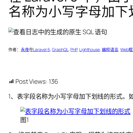
名称为小写字母加下
作者：
永夜
在
Laravel 6
, 
GraphQL
, 
PHP
, 
Lighthouse
, 
编程语言
, 
Web
Post Views:
136
1、表字段名称为小写字母加下划线的形式。如
图1