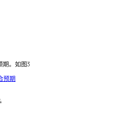
预期。如图3
4