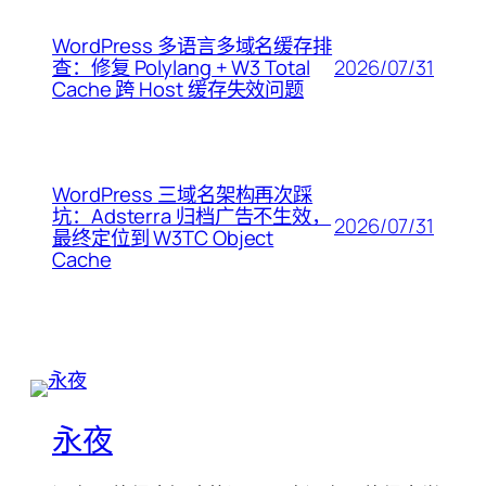
WordPress 多语言多域名缓存排
2026/07/31
查：修复 Polylang + W3 Total
Cache 跨 Host 缓存失效问题
WordPress 三域名架构再次踩
坑：Adsterra 归档广告不生效，
2026/07/31
最终定位到 W3TC Object
Cache
永夜