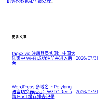
的评论数据如何被处理
。
更多文章
tagxx.vip 注册登录实测：中国大
2026/07/31
陆家中 Wi-Fi 成功注册并进入后
台
WordPress 多域名下 Polylang
2026/07/31
语言切换器延迟：W3TC Redis
跨 Host 缓存排查记录