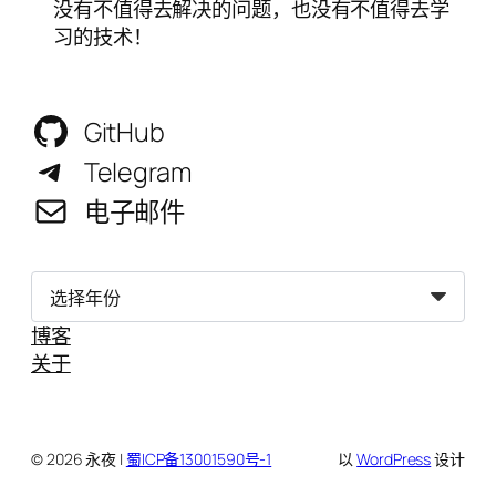
没有不值得去解决的问题，也没有不值得去学
习的技术！
GitHub
Telegram
电子邮件
归
档
博客
关于
© 2026 永夜 |
蜀ICP备13001590号-1
以
WordPress
设计