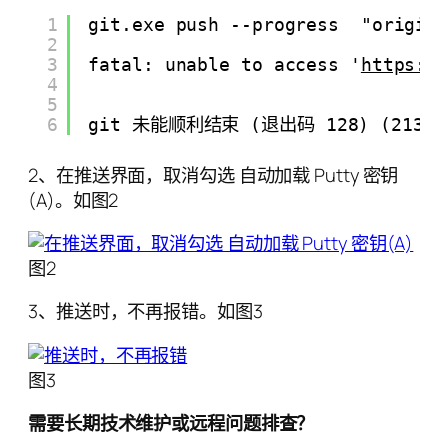
1
git.exe push --progress  "origin
2
3
fatal: unable to access '
https:/
4
5
6
git 未能顺利结束 (退出码 128) (21344 m
2、在推送界面，取消勾选 自动加载 Putty 密钥
(A)。如图2
图2
3、推送时，不再报错。如图3
图3
需要长期技术维护或远程问题排查？