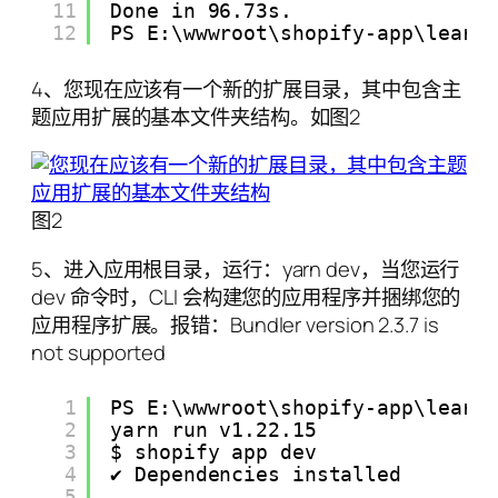
11
Done in 96.73s.
12
PS E:\wwwroot\shopify-app\learn
4、您现在应该有一个新的扩展目录，其中包含主
题应用扩展的基本文件夹结构。如图2
图2
5、进入应用根目录，运行：yarn dev，当您运行
dev 命令时，CLI 会构建您的应用程序并捆绑您的
应用程序扩展。报错：Bundler version 2.3.7 is
not supported
1
PS E:\wwwroot\shopify-app\learn
2
yarn run v1.22.15
3
$ shopify app dev
4
✔ Dependencies installed
5