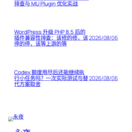
排查与 MU Plugin 优化实战
WordPress 升级 PHP 8.5 后的
2026/08/06
插件兼容性排查：该修的修，该
停的停，该等上游的等
Codex 额度用尽后还能继续执
2026/08/06
行小任务吗？一次实际测试与替
代方案取舍