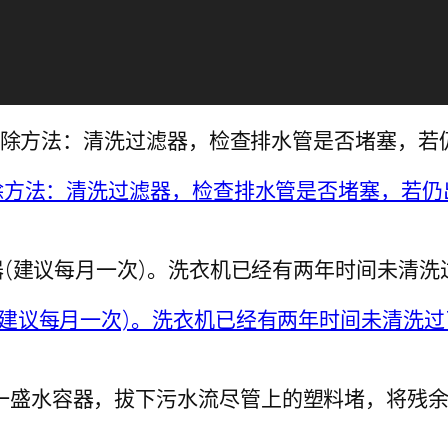
障，排除方法：清洗过滤器，检查排水管是否堵塞，
滤器(建议每月一次)。洗衣机已经有两年时间未清洗
一盛水容器，拔下污水流尽管上的塑料堵，将残