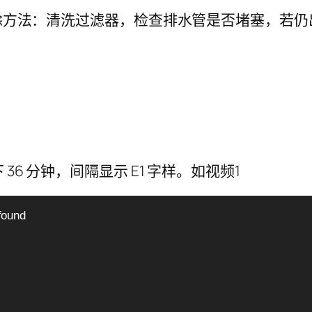
6 分钟，间隔显示 E1 字样。如视频1
found