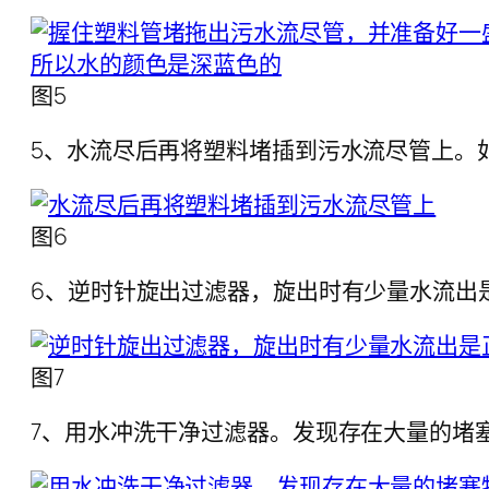
图5
5、水流尽后再将塑料堵插到污水流尽管上。
图6
6、逆时针旋出过滤器，旋出时有少量水流出
图7
7、用水冲洗干净过滤器。发现存在大量的堵