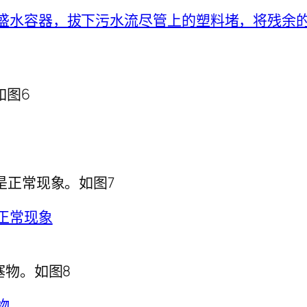
如图6
是正常现象。如图7
塞物。如图8