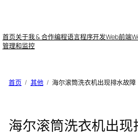
首页
关于我 & 合作
编程语言
程序开发
Web前端
W
管理和监控
首页
其他
海尔滚筒洗衣机出现排水故障（
海尔滚筒洗衣机出现排