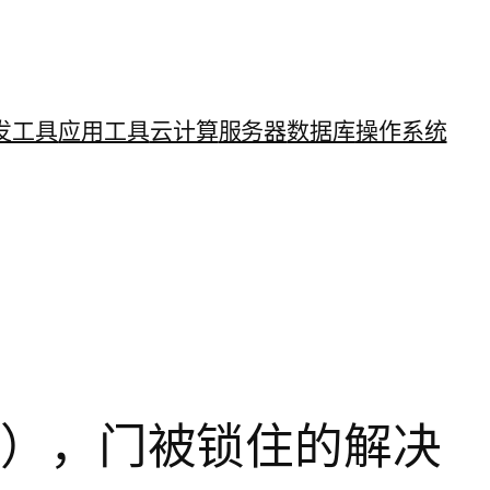
发工具
应用工具
云计算
服务器
数据库
操作系统
样），门被锁住的解决