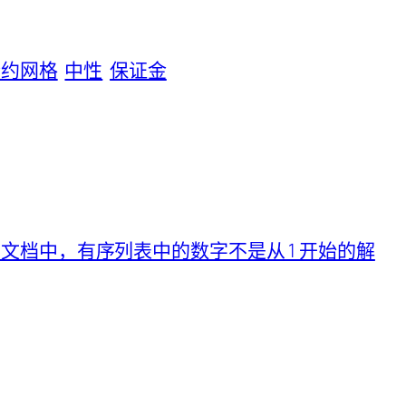
合约网格
中性
保证金
文档中，有序列表中的数字不是从 1 开始的解