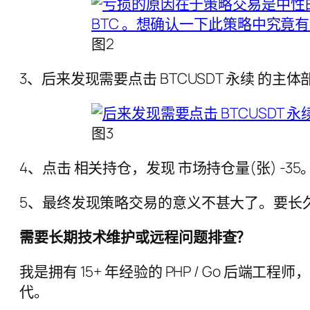
图2
3、后来发现需要点击 BTCUSDT 永续 的主
图3
4、点击 相关持仓，发现 市场持仓量(张) -35
5、最终发现策略交易的意义不甚大了。要长
需要长期技术维护或远程问题排查？
我是拥有 15+ 年经验的 PHP / Go 后端
代。