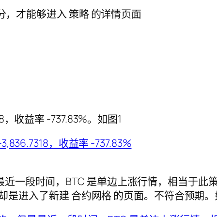
318，收益率 -737.83%。如图1
近一段时间，BTC 是单边上涨行情，相当于此策
续 却是进入了新建 合约网格 的页面。不符合预期。