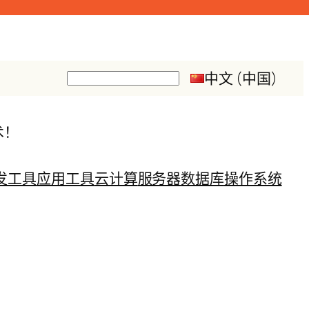
中文 (中国)
搜
索
术！
发工具
应用工具
云计算
服务器
数据库
操作系统