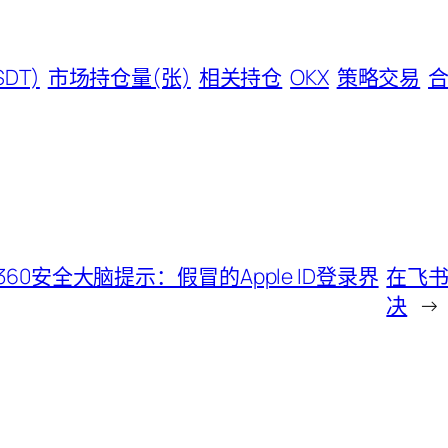
DT)
市场持仓量(张)
相关持仓
OKX
策略交易
时，被360安全大脑提示：假冒的Apple ID登录界
在飞书
决
→