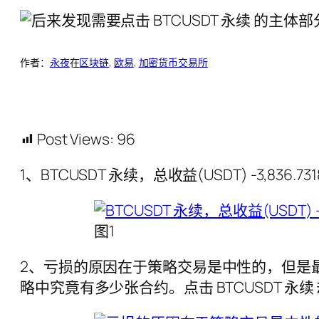
作者：
永夜
在
区块链
, 
欧易
, 
加密货币交易所
Post Views:
96
1、BTCUSDT 永续，总收益(USDT) -3,836.7
图1
2、亏损的原因在于策略交易是中性的，但是最
略中究竟有多少张合约。点击 BTCUSDT 永