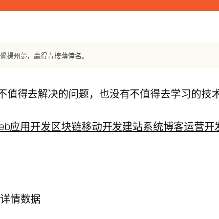
一覺揚州夢，贏得青樓薄倖名。
不值得去解决的问题，也没有不值得去学习的技
eb应用开发
区块链
移动开发
建站系统
博客运营
开
的详情数据