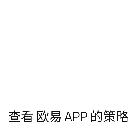
查看 欧易 APP 的