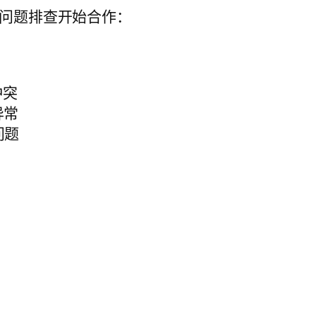
问题排查开始合作：
冲突
器异常
置问题