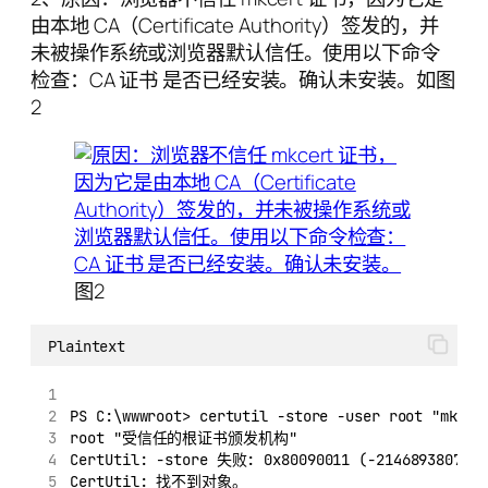
由本地 CA（Certificate Authority）签发的，并
未被操作系统或浏览器默认信任。使用以下命令
检查：CA 证书 是否已经安装。确认未安装。如图
2
图2
Plaintext
PS C:\wwwroot> certutil -store -user root "mkcer
root "受信任的根证书颁发机构"
CertUtil: -store 失败: 0x80090011 (-2146893807 NT
CertUtil: 找不到对象。