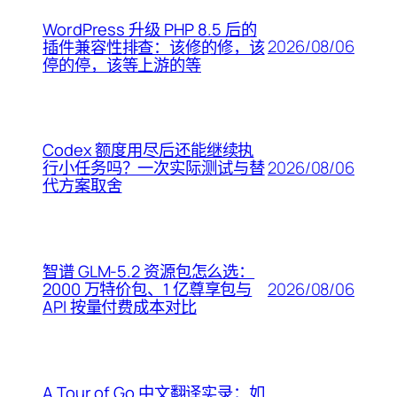
WordPress 升级 PHP 8.5 后的
2026/08/06
插件兼容性排查：该修的修，该
停的停，该等上游的等
Codex 额度用尽后还能继续执
2026/08/06
行小任务吗？一次实际测试与替
代方案取舍
智谱 GLM-5.2 资源包怎么选：
2026/08/06
2000 万特价包、1 亿尊享包与
API 按量付费成本对比
A Tour of Go 中文翻译实录：如