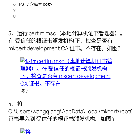
PS C:\wwwroot>
3、运行 certlm.msc（本地计算机证书管理器）。
在 受信任的根证书颁发机构 下，检查是否有
mkcert development CA 证书。不存在。如图3
图3
4、将
C:\Users\wangqiang\AppData\Local\mkcert\root
证书导入到 受信任的根证书颁发机构。如图4