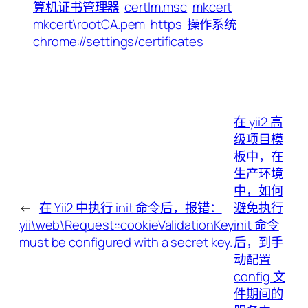
算机证书管理器
certlm.msc
mkcert
mkcert\rootCA.pem
https
操作系统
chrome://settings/certificates
在 yii2 高
级项目模
板中，在
生产环境
中，如何
←
在 Yii2 中执行 init 命令后，报错：
避免执行
yii\web\Request::cookieValidationKey
init 命令
must be configured with a secret key.
后，到手
动配置
config 文
件期间的