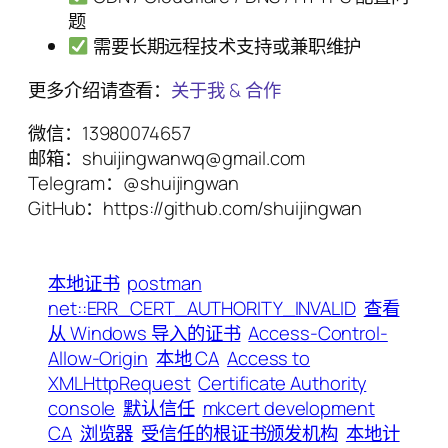
题
需要长期远程技术支持或兼职维护
更多介绍请查看：
关于我 & 合作
微信：13980074657
邮箱：shuijingwanwq@gmail.com
Telegram：@shuijingwan
GitHub：https://github.com/shuijingwan
本地证书
postman
net::ERR_CERT_AUTHORITY_INVALID
查看
从 Windows 导入的证书
Access-Control-
Allow-Origin
本地 CA
Access to
XMLHttpRequest
Certificate Authority
console
默认信任
mkcert development
CA
浏览器
受信任的根证书颁发机构
本地计