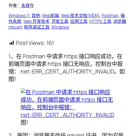
作者：
永夜
在
Windows 11
, 
其他
, 
Web前端
, 
Web 技术文档(MDN)
, 
Postman
, 
操
作系统
, 
Web 开发技术
, 
开发工具
, 
应用工具
, 
HTTPS 工具
, 
浏览器
, 
mkcert
, 
程序调试工具
, 
Windows
Post Views:
161
1、在 Postman 中请求 https 接口响应成功，在
前端页面中请求 https 接口无响应，控制台中报
错： net::ERR_CERT_AUTHORITY_INVALID。如
图1
图1
2、原因：浏览器不信任 mkcert 证书，因为它是