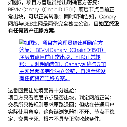
如图5，项目方管理员给出明确官方答复：
BEVM Canary（ChainID:1501）底层节点目前正
常出块，可以正常转账；同时明确告知，Canary
网络与GEB主网是两条完全独立公链，
自始至终没
有任何资产迁移方案
。
这番回复让处境变得十分尴尬：
项目方只看底层节点是否出块，判定网络正常；
交易所只按规则要求原路退回；但站在普通用户
实际使用角度，这条链浏览器打不开、节点不稳
定、交易卡死，根本不具备正常收款条件。