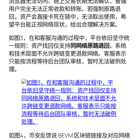
浏览器无法访问、链上交易长期无法确认，普通
用户完全无法正常收款和转账。若强制原路退
回，资产会直接卡死在链中，无法取出使用，希
望平台能正视网络现状，给出合理解决方案。
如图3，在和客服沟通的过程中，平台依旧坚守统
一规则：资产找回仅支持
同网络原路退回
，系统
和技术层面不允许跨链变更退款网络。客服表示
只能按流程等待后台团队审核，暂时无法破例处
理。
如图4，币安反馈说 BEVM 区块链链接及对应网络