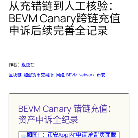
从充错链到人工核验：
BEVM Canary跨链充值
申诉后续完善全记录
作者：
永夜
在
区块链
, 
加密货币交易所
, 
网络
, 
BEVM Network
, 
币安
BEVM Canary 错链充值：
资产申诉全纪录