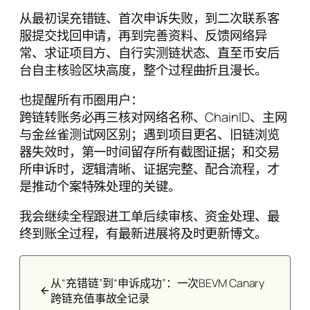
从最初误充错链、首次申诉失败，到二次联系客
服提交找回申请，再到完善资料、反馈网络异
常、求证项目方、自行实测链状态、直至币安后
台自主核验区块高度，整个过程曲折且漫长。
也提醒所有币圈用户：
跨链转账务必再三核对网络名称、ChainID、主网
与金丝雀测试网区别；遇到项目更名、旧链浏览
器失效时，第一时间留存所有截图证据；和交易
所申诉时，逻辑清晰、证据完整、配合流程，才
是推动个案特殊处理的关键。
我会继续全程跟进工单后续审核、资金处理、最
终到账全过程，有最新进展将及时更新博文。
从“充错链”到“申诉成功”：一次BEVM Canary
跨链充值事故全记录