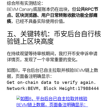
综合所有实测结论：
BEVM Canary底层账本仍在出块，但
公共RPC节
点、区块浏览器、用户日常转账收款功能全部瘫
痪
，已经不具备实际使用价值。
五、关键转机：币安后台自行核
验链上区块高度
在持续观望等待审核期间，我打开币安申诉申请
详情页，发现了一个非常重要的变化。
如图8，平台后台已自主拉取并核验BEVM链上数
据，页面备注明确显示：
Get on-chain data to verify again.
Network:BEVM, Block Height:17988444