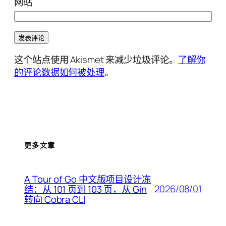
网站
这个站点使用 Akismet 来减少垃圾评论。
了解你
的评论数据如何被处理
。
更多文章
A Tour of Go 中文版项目设计冻
2026/08/01
结：从 101 页到 103 页，从 Gin
转向 Cobra CLI