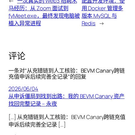
←
一次真实的 Web3 招聘木
配置开发环境：使
马经历：从 Zoom 面试到
用 Docker 管理多
fyMeet.exe，最终发现电脑被
版本 MySQL 与
植入异常进程
Redis
→
评论
一条对“从充错链到人工核验：BEVM Canary跨链
充值申诉后续完善全记录”的回复
2026/06/04
从申诉僵局到找到出路：我的 BEVM Canary 资产
找回完整记录 – 永夜
[…] 从充错链到人工核验：BEVM Canary跨链充值
申诉后续完善全记录 […]