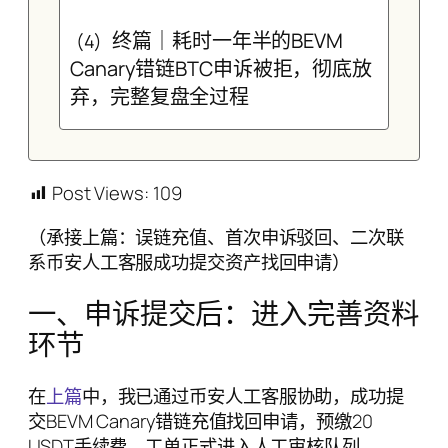
终篇｜耗时一年半的BEVM
(4)
Canary错链BTC申诉被拒，彻底放
弃，完整复盘全过程
Post Views:
109
（承接上篇：误链充值、首次申诉驳回、二次联
系币安人工客服成功提交资产找回申请）
一、申诉提交后：进入完善资料
环节
在
上篇
中，我已通过币安人工客服协助，成功提
交BEVM Canary错链充值找回申请，预缴20
USDT手续费，工单正式进入人工审核队列。