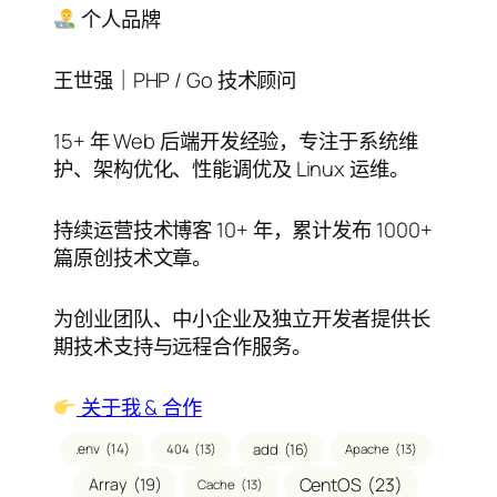
录
个人品牌
王世强｜PHP / Go 技术顾问
15+ 年 Web 后端开发经验，专注于系统维
护、架构优化、性能调优及 Linux 运维。
持续运营技术博客 10+ 年，累计发布 1000+
篇原创技术文章。
为创业团队、中小企业及独立开发者提供长
期技术支持与远程合作服务。
关于我 & 合作
.env
(14)
add
(16)
404
(13)
Apache
(13)
CentOS
(23)
Array
(19)
Cache
(13)