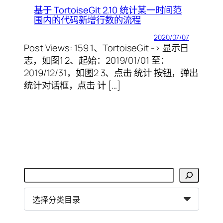
基于 TortoiseGit 2.10 统计某一时间范
围内的代码新增行数的流程
2020/07/07
Post Views: 159 1、TortoiseGit -> 显示日
志，如图1 2、起始：2019/01/01 至：
2019/12/31，如图2 3、点击 统计 按钮，弹出
统计对话框，点击 计 […]
搜
索
分
类
目