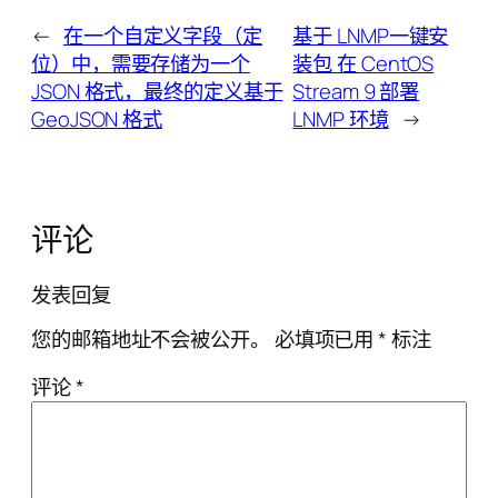
←
在一个自定义字段（定
基于 LNMP一键安
位）中，需要存储为一个
装包 在 CentOS
JSON 格式，最终的定义基于
Stream 9 部署
GeoJSON 格式
LNMP 环境
→
评论
发表回复
您的邮箱地址不会被公开。
必填项已用
*
标注
评论
*