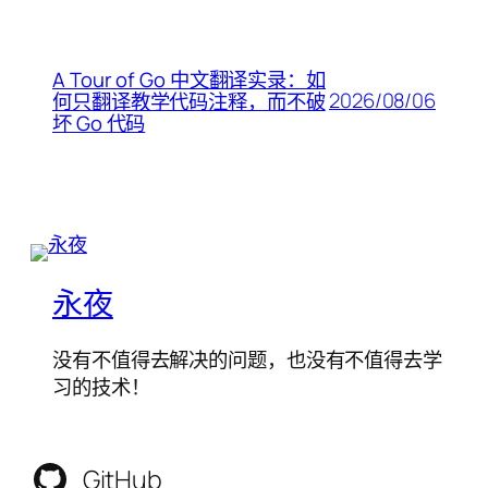
A Tour of Go 中文翻译实录：如
2026/08/06
何只翻译教学代码注释，而不破
坏 Go 代码
永夜
没有不值得去解决的问题，也没有不值得去学
习的技术！
GitHub