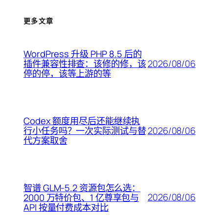
更多文章
WordPress 升级 PHP 8.5 后的
2026/08/06
插件兼容性排查：该修的修，该
停的停，该等上游的等
Codex 额度用尽后还能继续执
2026/08/06
行小任务吗？一次实际测试与替
代方案取舍
智谱 GLM-5.2 资源包怎么选：
2026/08/06
2000 万特价包、1 亿尊享包与
API 按量付费成本对比