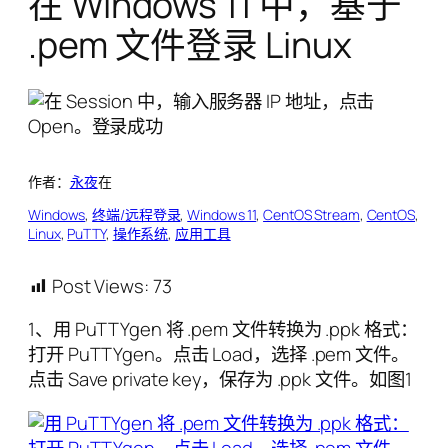
在 Windows 11 中，基于
.pem 文件登录 Linux
作者：
永夜
在
Windows
, 
终端/远程登录
, 
Windows 11
, 
CentOS Stream
, 
CentOS
, 
Linux
, 
PuTTY
, 
操作系统
, 
应用工具
Post Views:
73
1、用 PuTTYgen 将 .pem 文件转换为 .ppk 格式：
打开 PuTTYgen。点击 Load，选择 .pem 文件。
点击 Save private key，保存为 .ppk 文件。如图1