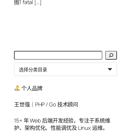
图1 fatal […]
搜
索
分
类
目
录
个人品牌
王世强｜PHP / Go 技术顾问
15+ 年 Web 后端开发经验，专注于系统维
护、架构优化、性能调优及 Linux 运维。