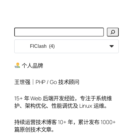
搜
索
分
类
目
录
个人品牌
王世强｜PHP / Go 技术顾问
15+ 年 Web 后端开发经验，专注于系统维
护、架构优化、性能调优及 Linux 运维。
持续运营技术博客 10+ 年，累计发布 1000+
篇原创技术文章。