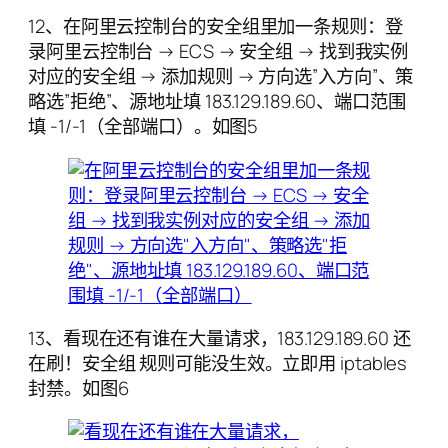
12、在阿里云控制台的安全组里加一条规则：登
录阿里云控制台 → ECS → 安全组 → 找到我实例
对应的安全组 → 添加规则 → 方向选”入方向”、策
略选”拒绝”、源地址填 183.129.189.60、端口范围
填 -1/-1（全部端口）。如图5
13、看现在还有谁在大量请求，183.129.189.60 还
在刷！安全组 规则可能没生效。立即用 iptables
封禁。如图6