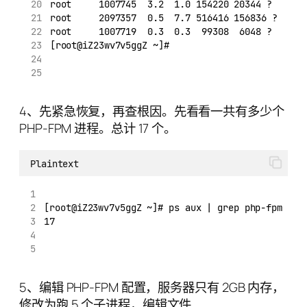
root     1007745  3.2  1.0 154220 20344 ?      
root     2097357  0.5  7.7 516416 156836 ?     
root     1007719  0.3  0.3  99308  6048 ?      
[root@iZ23wv7v5ggZ ~]#
4、先紧急恢复，再查根因。先看看一共有多少个
PHP-FPM 进程。总计 17 个。
Plaintext
[root@iZ23wv7v5ggZ ~]# ps aux | grep php-fpm | g
17
5、编辑 PHP-FPM 配置，服务器只有 2GB 内存，
修改为跑 5 个子进程，编辑文件