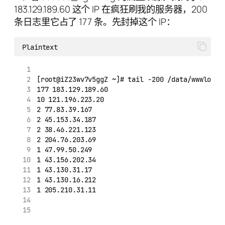
183.129.189.60 这个 IP 在疯狂刷我的服务器，200
条日志里它占了 177 条。先封掉这个 IP：
Plaintext
[root@iZ23wv7v5ggZ ~]# tail -200 /data/wwwlogs/
177 183.129.189.60
10 121.196.223.20
2 77.83.39.167
2 45.153.34.187
2 38.46.221.123
2 204.76.203.69
1 47.99.50.249
1 43.156.202.34
1 43.130.31.17
1 43.130.16.212
1 205.210.31.11