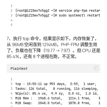
[root@iZ23wv7v5ggZ ~]# service php-fpm restart
[root@iZ23wv7v5ggZ ~]# sudo systemctl restart ph
7、执行 top 命令，结果显示如下。内存恢复了，
从 96MB 空闲涨到 1214MB，PHP-FPM 调整生效
了。负载也在下降（19.77 → 7.97）。但 CPU 还是
85.4%，还有 8 个进程在跑，不正常。
Plaintext
top - 15:55:11 up 993 days,  3:59,  1 user,  loa
Tasks: 124 total,   8 running, 116 sleeping,   0
%Cpu(s): 85.4 us,  9.9 sy,  0.0 ni,  1.0 id,  0.
MiB Mem :   1968.6 total,   1214.1 free,    302.
MiB Swap:   2048.0 total,   1878.8 free,    169.