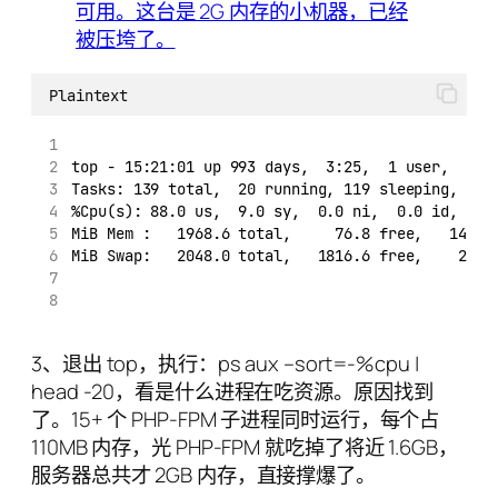
Plaintext
top - 15:21:01 up 993 days,  3:25,  1 user,  loa
Tasks: 139 total,  20 running, 119 sleeping,   0
%Cpu(s): 88.0 us,  9.0 sy,  0.0 ni,  0.0 id,  0.
MiB Mem :   1968.6 total,     76.8 free,   1481.
MiB Swap:   2048.0 total,   1816.6 free,    231.
3、退出 top，执行：ps aux –sort=-%cpu |
head -20，看是什么进程在吃资源。原因找到
了。15+ 个 PHP-FPM 子进程同时运行，每个占
110MB 内存，光 PHP-FPM 就吃掉了将近 1.6GB，
服务器总共才 2GB 内存，直接撑爆了。