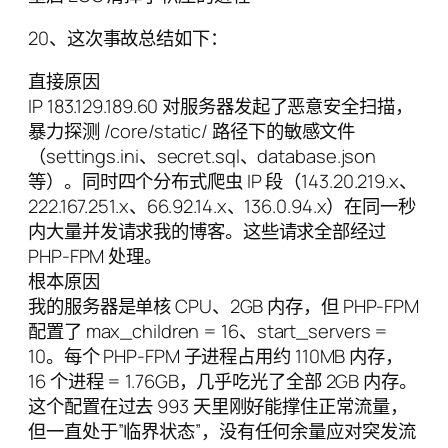
20、这次事故总结如下：
直接原因
IP 183.129.189.60 对服务器发起了恶意安全扫描，
暴力探测 /core/static/ 路径下的敏感文件
（settings.ini、secret.sql、database.json
等）。同时四个分布式爬虫 IP 段（143.20.219.x、
222.167.251.x、66.92.14.x、136.0.94.x）在同一秒
内大量并发请求我的博客。这些请求全部经过
PHP-FPM 处理。
根本原因
我的服务器是单核 CPU、2GB 内存，但 PHP-FPM
配置了 max_children = 16、start_servers =
10。每个 PHP-FPM 子进程占用约 110MB 内存，
16 个进程 = 1.76GB，几乎吃光了全部 2GB 内存。
这个配置在过去 993 天里刚好能撑住正常流量，
但一直处于”临界状态”，没有任何余量应对突发流