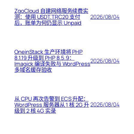
ZgoCloud 自建网络服务续费实
2026/08/04
测：使用 USDT.TRC20 支付
后，账单为何仍显示 Unpaid
OneinStack 生产环境将 PHP
8.1.19 升级到 PHP 8.5.9：
2026/08/04
Imagick 编译失败与 WordPress
多域名缓存验收
从 CPU 再次告警到 ECS 升配：
2026/08/04
WordPress 服务器从 1 核 2G 升
级到 2 核 4G 实录