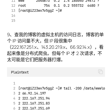
www      2040873  0.2  1.4 186640 29872 ?      
root         754  0.1  0.2 555732  4480 ?      
[root@iZ23wv7v5ggZ ~]#
9、查我的博客的虚拟主机的访问日志，博客的单
个 IP 访问量不大，但 IP 段很集中
（222.167.251.x、143.20.219.x、66.92.14.x），看
起来像是分布式爬虫。但每个 IP 才 2 次请求，不
太可能是它们把服务器打爆。
Plaintext
[root@iZ23wv7v5ggZ ~]# tail -200 /data/wwwlogs/
2 66.92.14.197
2 222.167.251.94
2 222.167.251.83
2 222.167.251.69