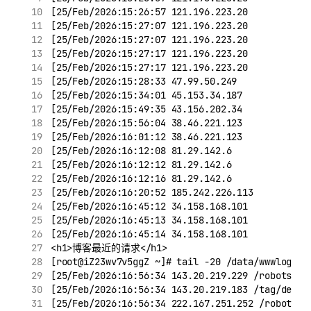
[25/Feb/2026:15:26:57 121.196.223.20
[25/Feb/2026:15:27:07 121.196.223.20
[25/Feb/2026:15:27:07 121.196.223.20
[25/Feb/2026:15:27:17 121.196.223.20
[25/Feb/2026:15:27:17 121.196.223.20
[25/Feb/2026:15:28:33 47.99.50.249
[25/Feb/2026:15:34:01 45.153.34.187
[25/Feb/2026:15:49:35 43.156.202.34
[25/Feb/2026:15:56:04 38.46.221.123
[25/Feb/2026:16:01:12 38.46.221.123
[25/Feb/2026:16:12:08 81.29.142.6
[25/Feb/2026:16:12:12 81.29.142.6
[25/Feb/2026:16:12:16 81.29.142.6
[25/Feb/2026:16:20:52 185.242.226.113
[25/Feb/2026:16:45:12 34.158.168.101
[25/Feb/2026:16:45:13 34.158.168.101
[25/Feb/2026:16:45:14 34.158.168.101
<h1>博客最近的请求</h1>
[root@iZ23wv7v5ggZ ~]# tail -20 /data/wwwlogs/w
[25/Feb/2026:16:56:34 143.20.219.229 /robots.tx
[25/Feb/2026:16:56:34 143.20.219.183 /tag/devel
[25/Feb/2026:16:56:34 222.167.251.252 /robots.t