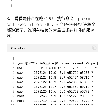
8、 看看是什么在吃 CPU：执行命令：ps aux –
sort=-%cpu | head -10 ，5 个 PHP-FPM 进程全
部跑满了，说明有持续的大量请求在打我的服务
器。
Plaintext
[root@iZ23wv7v5ggZ ~]# ps aux --sort=-%cpu | he
USER         PID %CPU %MEM    VSZ   RSS TTY    
www      2098124 17.0  3.1 452724 63280 ?      
www      2098123 16.8  2.9 452404 59716 ?      
www      2098122 16.7  3.0 452868 61800 ?      
www      2098125 16.7  2.9 452404 59712 ?      
www      2098126 16.6  3.0 452732 60772 ?      
root     1007745  3.2  1.0 154220 20160 ?      
root     1007719  0.3  0.2  99308  5772 ?      