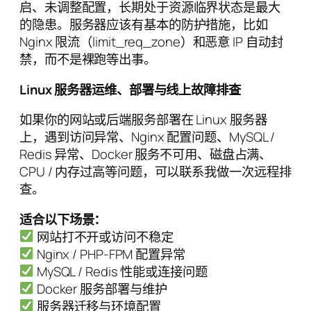
启、未调整配置，长期处于资源临界状态是最大
的隐患。服务器应该有基本的防护措施，比如
Nginx 限流（limit_req_zone）和恶意 IP 自动封
禁，而不是裸跑等出事。
Linux 服务器运维、部署与线上故障排查
如果你的网站或后端服务部署在 Linux 服务器
上，遇到访问异常、Nginx 配置问题、MySQL /
Redis 异常、Docker 服务不可用、磁盘占满、
CPU / 内存过高等问题，可以联系我做一次远程排
查。
适合以下场景：
网站打不开或访问不稳定
Nginx / PHP-FPM 配置异常
MySQL / Redis 性能或连接问题
Docker 服务部署与维护
服务器迁移与环境配置