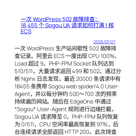
一次 WordPress 502 故障排查：
18,455 个 Sogou UA 请求如何打满 1 核
ECS
2026/07/27
一次 WordPress 生产站间歇性 502 故障排
查记录。阿里云 ECS 一度出现 CPU 100%、
Load 超过 9、PHP-FPM Socket 队列达到
510/511，大量请求返回 499 和 502。通过分
析 Nginx 日志发现，最近 20000 条请求中有
18455 条携带 Sogou web spider/4.0 User-
Agent，并以每分钟约 500～700 次的频率
持续遍历网站。随后在 EdgeOne 中通过
*Sogou* User-Agent 规则进行边缘拦截，
Sogou UA 请求降至 0，PHP-FPM 队列恢复
为 0/511，CPU 空闲率最高恢复到 97%，后
台连续请求全部返回 HTTP 200。此次排查