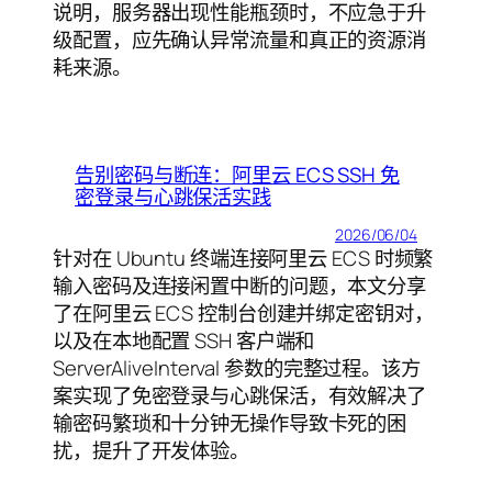
说明，服务器出现性能瓶颈时，不应急于升
级配置，应先确认异常流量和真正的资源消
耗来源。
告别密码与断连：阿里云 ECS SSH 免
密登录与心跳保活实践
2026/06/04
针对在 Ubuntu 终端连接阿里云 ECS 时频繁
输入密码及连接闲置中断的问题，本文分享
了在阿里云 ECS 控制台创建并绑定密钥对，
以及在本地配置 SSH 客户端和
ServerAliveInterval 参数的完整过程。该方
案实现了免密登录与心跳保活，有效解决了
输密码繁琐和十分钟无操作导致卡死的困
扰，提升了开发体验。