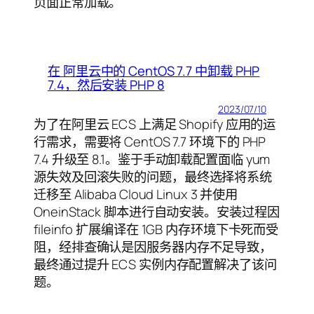
页面正常加载。
在 阿里云中的 CentOS 7.7 中卸载 PHP
7.4，然后安装 PHP 8
2023/07/10
为了在阿里云 ECS 上满足 Shopify 应用的运
行需求，需要将 CentOS 7.7 环境下的 PHP
7.4 升级至 8.1。鉴于手动卸载配置面临 yum
源失效及回滚失败的问题，最终选择将系统
迁移至 Alibaba Cloud Linux 3 并使用
OneinStack 脚本进行自动安装。安装过程因
fileinfo 扩展编译在 1GB 内存环境下卡死而受
阻，经排查确认是因服务器内存不足导致，
最终通过提升 ECS 实例内存配置解决了该问
题。