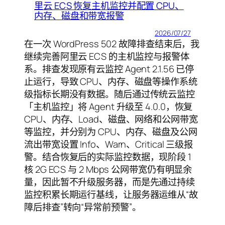
里云 ECS 恢复主机监控并配置 CPU、
内存、磁盘和带宽报警
2026/07/27
在一次 WordPress 502 故障排查结束后，我
继续完善阿里云 ECS 的主机监控与报警体
系。排查发现原有云监控 Agent 2.1.56 已停
止运行，导致 CPU、内存、磁盘等操作系统
级指标长期没有数据。随后通过传统云监控
「主机监控」将 Agent 升级至 4.0.0，恢复
CPU、内存、Load、磁盘、网络和公网带宽
等监控，并分别为 CPU、内存、磁盘及公网
流出带宽设置 Info、Warn、Critical 三级报
警。结合恢复后的实际监控数据，现阶段 1
核 2G ECS 与 2 Mbps 公网带宽仍有明显余
量，因此暂不升级服务器，而是先通过持续
监控积累长期运行基线，让服务器运维从“故
障后排查”转向“异常前预警”。