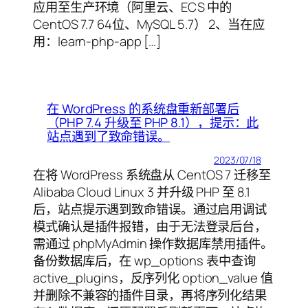
应用至生产环境（阿里云、ECS 中的
CentOS 7.7 64位、MySQL 5.7） 2、当在应
用：learn-php-app […]
在 WordPress 的系统盘重新部署后
（PHP 7.4 升级至 PHP 8.1），提示：此
站点遇到了致命错误。
2023/07/18
在将 WordPress 系统盘从 CentOS 7 迁移至
Alibaba Cloud Linux 3 并升级 PHP 至 8.1
后，站点提示遇到致命错误。通过启用调试
模式确认是插件报错，由于无法登录后台，
需通过 phpMyAdmin 操作数据库禁用插件。
备份数据库后，在 wp_options 表中查询
active_plugins，反序列化 option_value 值
并删除不兼容的插件目录，再将序列化结果