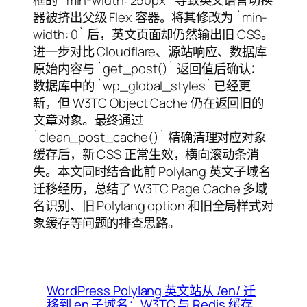
框的 `min-width: 250px` 导致英文语言切换
器被挤出父级 Flex 容器。将其修改为 `min-
width: 0` 后，英文页面却仍然输出旧 CSS。
进一步对比 Cloudflare、源站响应、数据库
原始内容与 `get_post()` 返回值后确认：
数据库中的 `wp_global_styles` 已经更
新，但 W3TC Object Cache 仍在返回旧的
文章对象。最终通过
`clean_post_cache()` 精确清理对应对象
缓存后，新 CSS 正常生效，横向滚动条消
失。本文同时结合此前 Polylang 英文子域名
迁移经历，总结了 W3TC Page Cache 多域
名识别、旧 Polylang option 和旧全局样式对
象缓存等问题的排查思路。
WordPress Polylang 英文站从 /en/ 迁
移到 en 子域名：W3TC 与 Redis 缓存