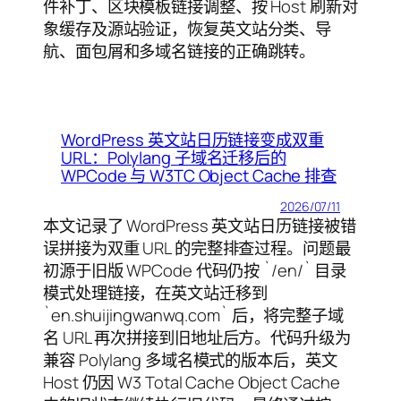
件补丁、区块模板链接调整、按 Host 刷新对
象缓存及源站验证，恢复英文站分类、导
航、面包屑和多域名链接的正确跳转。
WordPress 英文站日历链接变成双重
URL：Polylang 子域名迁移后的
WPCode 与 W3TC Object Cache 排查
2026/07/11
本文记录了 WordPress 英文站日历链接被错
误拼接为双重 URL 的完整排查过程。问题最
初源于旧版 WPCode 代码仍按 `/en/` 目录
模式处理链接，在英文站迁移到
`en.shuijingwanwq.com` 后，将完整子域
名 URL 再次拼接到旧地址后方。代码升级为
兼容 Polylang 多域名模式的版本后，英文
Host 仍因 W3 Total Cache Object Cache