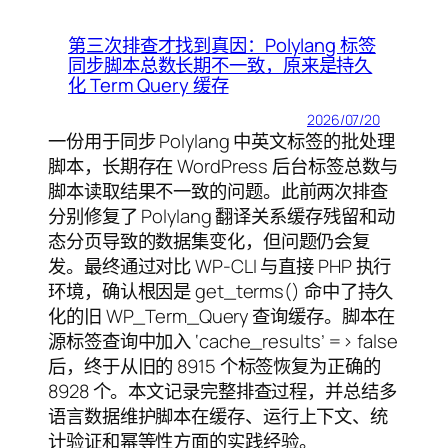
第三次排查才找到真因：Polylang 标签
同步脚本总数长期不一致，原来是持久
化 Term Query 缓存
2026/07/20
一份用于同步 Polylang 中英文标签的批处理
脚本，长期存在 WordPress 后台标签总数与
脚本读取结果不一致的问题。此前两次排查
分别修复了 Polylang 翻译关系缓存残留和动
态分页导致的数据集变化，但问题仍会复
发。最终通过对比 WP-CLI 与直接 PHP 执行
环境，确认根因是 get_terms() 命中了持久
化的旧 WP_Term_Query 查询缓存。脚本在
源标签查询中加入 ‘cache_results’ => false
后，终于从旧的 8915 个标签恢复为正确的
8928 个。本文记录完整排查过程，并总结多
语言数据维护脚本在缓存、运行上下文、统
计验证和幂等性方面的实践经验。