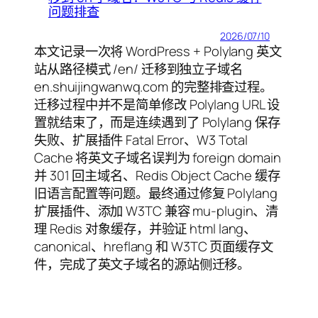
问题排查
2026/07/10
本文记录一次将 WordPress + Polylang 英文
站从路径模式 /en/ 迁移到独立子域名
en.shuijingwanwq.com 的完整排查过程。
迁移过程中并不是简单修改 Polylang URL 设
置就结束了，而是连续遇到了 Polylang 保存
失败、扩展插件 Fatal Error、W3 Total
Cache 将英文子域名误判为 foreign domain
并 301 回主域名、Redis Object Cache 缓存
旧语言配置等问题。最终通过修复 Polylang
扩展插件、添加 W3TC 兼容 mu-plugin、清
理 Redis 对象缓存，并验证 html lang、
canonical、hreflang 和 W3TC 页面缓存文
件，完成了英文子域名的源站侧迁移。