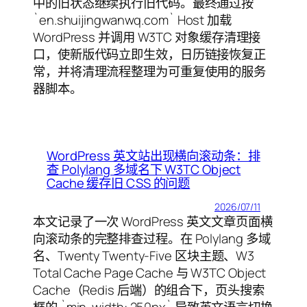
中的旧状态继续执行旧代码。最终通过按
`en.shuijingwanwq.com` Host 加载
WordPress 并调用 W3TC 对象缓存清理接
口，使新版代码立即生效，日历链接恢复正
常，并将清理流程整理为可重复使用的服务
器脚本。
WordPress 英文站出现横向滚动条：排
查 Polylang 多域名下 W3TC Object
Cache 缓存旧 CSS 的问题
2026/07/11
本文记录了一次 WordPress 英文文章页面横
向滚动条的完整排查过程。在 Polylang 多域
名、Twenty Twenty-Five 区块主题、W3
Total Cache Page Cache 与 W3TC Object
Cache（Redis 后端）的组合下，页头搜索