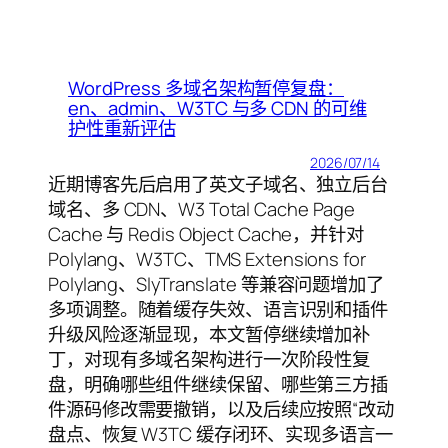
WordPress 多域名架构暂停复盘：
en、admin、W3TC 与多 CDN 的可维
护性重新评估
2026/07/14
近期博客先后启用了英文子域名、独立后台
域名、多 CDN、W3 Total Cache Page
Cache 与 Redis Object Cache，并针对
Polylang、W3TC、TMS Extensions for
Polylang、SlyTranslate 等兼容问题增加了
多项调整。随着缓存失效、语言识别和插件
升级风险逐渐显现，本文暂停继续增加补
丁，对现有多域名架构进行一次阶段性复
盘，明确哪些组件继续保留、哪些第三方插
件源码修改需要撤销，以及后续应按照“改动
盘点、恢复 W3TC 缓存闭环、实现多语言一