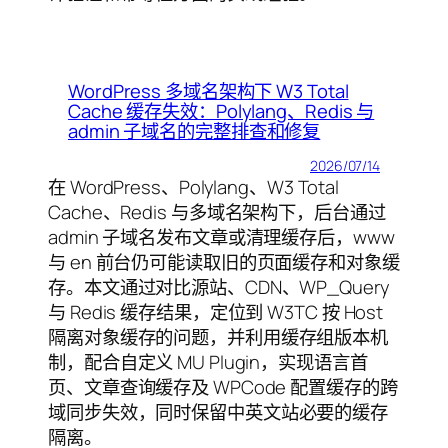
WordPress 多域名架构下 W3 Total
Cache 缓存失效：Polylang、Redis 与
admin 子域名的完整排查和修复
2026/07/14
在 WordPress、Polylang、W3 Total
Cache、Redis 与多域名架构下，后台通过
admin 子域名发布文章或清理缓存后，www
与 en 前台仍可能读取旧的页面缓存和对象缓
存。本文通过对比源站、CDN、WP_Query
与 Redis 缓存结果，定位到 W3TC 按 Host
隔离对象缓存的问题，并利用缓存组版本机
制，配合自定义 MU Plugin，实现语言首
页、文章查询缓存及 WPCode 配置缓存的跨
域同步失效，同时保留中英文站必要的缓存
隔离。