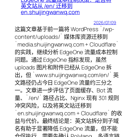
英文站从 /en/ 迁移到
en.shuijingwanwq.com
2026/07/09
这篇文章基于前一篇将 WordPress `/wp-
content/uploads/` 媒体库资源迁移到
`media.shuijingwanwq.com + Cloudflare`
的实践，继续分析 EdgeOne 流量成本控制
问题。通过 EdgeOne 指标发现，虽然
uploads 图片和附件已经从 EdgeOne 拆
出，但 `www.shuijingwanwq.com/en/` 英
文路径仍占今日 EdgeOne 流量约三分之
一。文章进一步评估了页面缓存、Bot 流
量、`/en/` 路径占比、Nginx 现有 301 规则
冲突风险，以及将英文站迁移到
`en.shuijingwanwq.com + Cloudflare` 的收
益与代价。最终结论是：英文站拆分到子域
名有助于显著降低 EdgeOne 流量，但不能
仓促执行，需要先确认 Polylang、多语言链