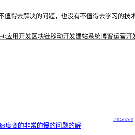
不值得去解决的问题，也没有不值得去学习的技
eb应用开发
区块链
移动开发
建站系统
博客运营
开
2014/07/01
加载速度变的非常的慢的问题的解