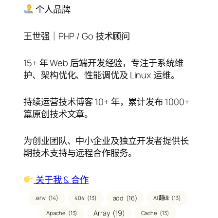
录
个人品牌
王世强｜PHP / Go 技术顾问
15+ 年 Web 后端开发经验，专注于系统维
护、架构优化、性能调优及 Linux 运维。
持续运营技术博客 10+ 年，累计发布 1000+
篇原创技术文章。
为创业团队、中小企业及独立开发者提供长
期技术支持与远程合作服务。
关于我 & 合作
.env
(14)
add
(16)
404
(13)
AI 翻译
(13)
Array
(19)
Apache
(13)
Cache
(13)