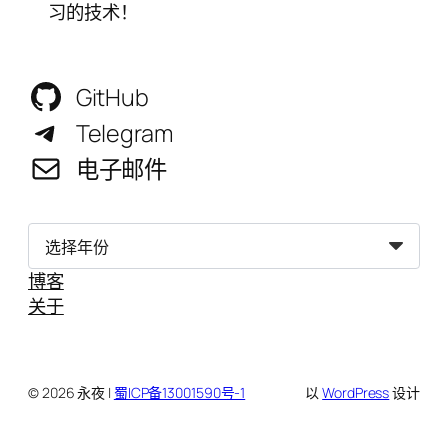
习的技术！
GitHub
Telegram
电子邮件
归
档
博客
关于
© 2026 永夜 |
蜀ICP备13001590号-1
以
WordPress
设计