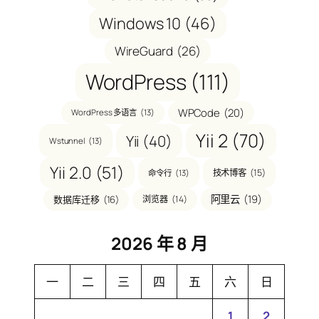
Windows 10
(46)
WireGuard
(26)
WordPress
(111)
WPCode
(20)
WordPress 多语言
(13)
Yii 2
(70)
Yii
(40)
Wstunnel
(13)
Yii 2.0
(51)
技术博客
(15)
命令行
(13)
阿里云
(19)
数据库迁移
(16)
浏览器
(14)
2026 年 8 月
一
二
三
四
五
六
日
1
2