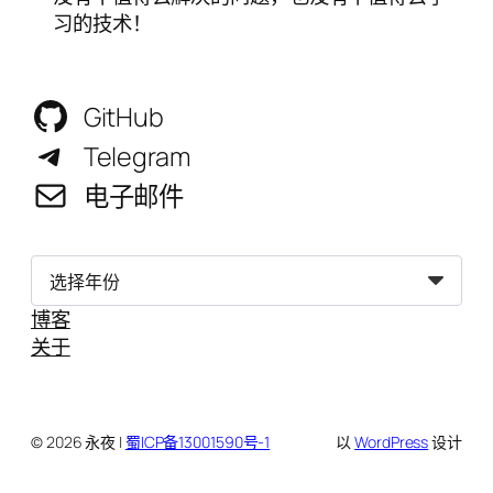
习的技术！
GitHub
Telegram
电子邮件
归
档
博客
关于
© 2026 永夜 |
蜀ICP备13001590号-1
以
WordPress
设计