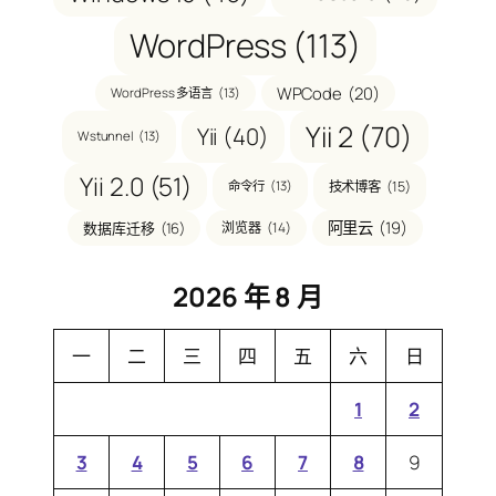
WordPress
(113)
WPCode
(20)
WordPress 多语言
(13)
Yii 2
(70)
Yii
(40)
Wstunnel
(13)
Yii 2.0
(51)
技术博客
(15)
命令行
(13)
阿里云
(19)
数据库迁移
(16)
浏览器
(14)
2026 年 8 月
一
二
三
四
五
六
日
1
2
3
4
5
6
7
8
9