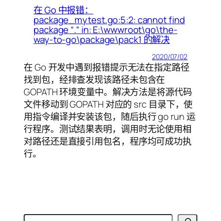
在 Go 中报错：
package_mytest.go:5:2: cannot find
package “.” in: E:\wwwroot\go\the-
way-to-go\package\pack1 的解决
2020/07/02
在 Go 开发中遇到报错提示无法在指定路径
找到包，经排查发现该路径未包含在
GOPATH 环境变量中。解决方法是将源代码
文件移动到 GOPATH 对应的 src 目录下，使
用指令编译并安装该包，随后执行 go run 运
行程序。测试结果表明，调用时无论使用相
对路径还是直接引用包名，程序均可成功执
行。
搜