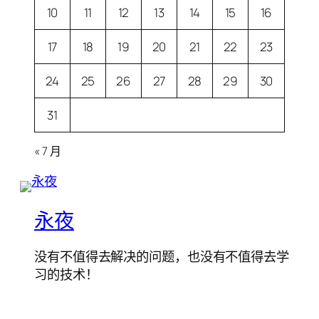
10
11
12
13
14
15
16
17
18
19
20
21
22
23
24
25
26
27
28
29
30
31
« 7 月
永夜
没有不值得去解决的问题，也没有不值得去学
习的技术！