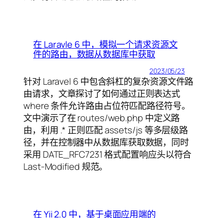
在 Laravle 6 中，模拟一个请求资源文
件的路由，数据从数据库中获取
2023/05/23
针对 Laravel 6 中包含斜杠的复杂资源文件路
由请求，文章探讨了如何通过正则表达式
where 条件允许路由占位符匹配路径符号。
文中演示了在 routes/web.php 中定义路
由，利用 .* 正则匹配 assets/js 等多层级路
径，并在控制器中从数据库获取数据，同时
采用 DATE_RFC7231 格式配置响应头以符合
Last-Modified 规范。
在 Yii 2.0 中，基于桌面应用端的