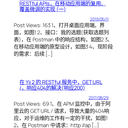
RESTful APIs，在移动应用端的复用、
覆盖微调的实现 (一)
2019/05/11
Post Views: 163 1、打开桌面应用端，界
面，如图1 2、接口：我的选题(获取选题列
表)，在 Postman 中的响应结构，如图2 3、
在移动应用端的原型设计，如图3 4、现阶段
的需求：后续 […]
在 Yii 2 的 RESTful 服务中，GET URL
/，响应404的解决(响应200)
2017/08/29
Post Views: 69 1、在 APM 监控中，由于阿
里云的 GET URL / 请求，导致大量的404响
应，对于运维的工作有一定的干扰，如图1
2、在 Postman 中请求：http://ap […]