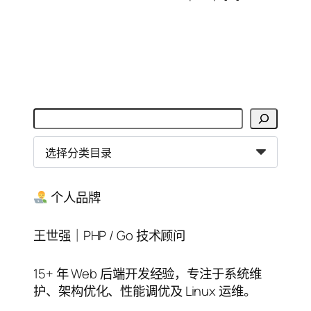
搜
索
分
类
目
录
个人品牌
王世强｜PHP / Go 技术顾问
15+ 年 Web 后端开发经验，专注于系统维
护、架构优化、性能调优及 Linux 运维。