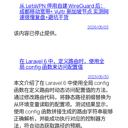
从 LetsVPN 停用自建 WireGuard 后：
成都移动宽带+ Vultr 新加坡节点 实测网
速很慢复盘+避坑干货
2026/05/03
该内容已停止提供。
在 Laravel 6 中，定义路由时，使用全
局 config 函数来访问配置值
2023/05/30
本文介绍了在 Laravel 6 中使用全局 config
函数在定义路由时动态访问配置值的方法。
通过修改路由代码，将静态路径前缀替换为
从环境变量读取的配置项。测试结果显示，
使用 config 函数拼接生成的路由字符串能够
正确解析，并能成功执行对应的控制器方
法，符合动态获取路径的预期。