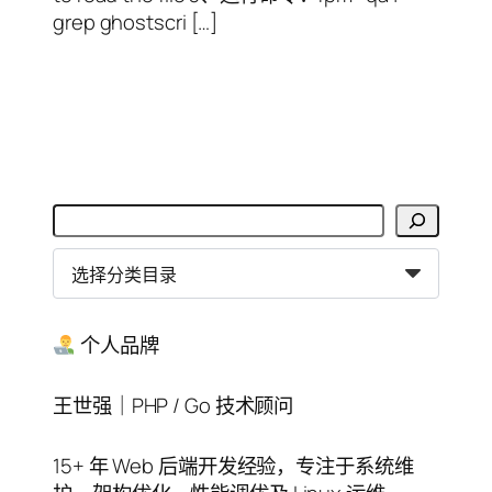
grep ghostscri […]
搜
索
分
类
目
录
个人品牌
王世强｜PHP / Go 技术顾问
15+ 年 Web 后端开发经验，专注于系统维