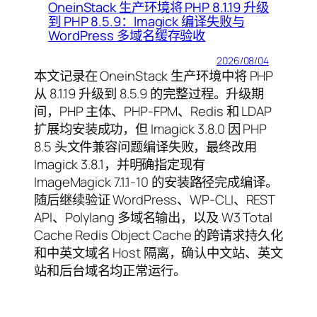
OneinStack 生产环境将 PHP 8.1.19 升级
到 PHP 8.5.9：Imagick 编译失败与
WordPress 多域名缓存验收
2026/08/04
本文记录在 OneinStack 生产环境中将 PHP
从 8.1.19 升级到 8.5.9 的完整过程。升级期
间，PHP 主体、PHP-FPM、Redis 和 LDAP
扩展均安装成功，但 Imagick 3.8.0 因 PHP
8.5 头文件兼容问题编译失败，最终改用
Imagick 3.8.1，并明确指定现有
ImageMagick 7.1.1-10 的安装路径完成编译。
随后继续验证 WordPress、WP-CLI、REST
API、Polylang 多域名输出，以及 W3 Total
Cache Redis Object Cache 的跨请求持久化
和中英文域名 Host 隔离，确认中文站、英文
站和后台域名均正常运行。