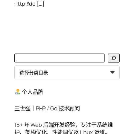
http://do […]
搜
索
分
类
目
录
个人品牌
王世强｜PHP / Go 技术顾问
15+ 年 Web 后端开发经验，专注于系统维
护、架构优化、性能调优及 Linux 运维。