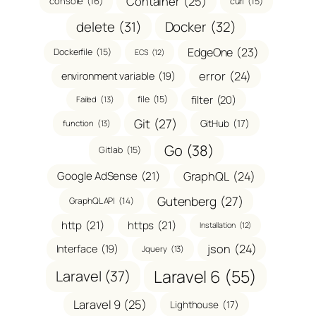
Container
(25)
console
(16)
curl
(15)
delete
(31)
Docker
(32)
EdgeOne
(23)
Dockerfile
(15)
ECS
(12)
error
(24)
environment variable
(19)
filter
(20)
file
(15)
Failed
(13)
Git
(27)
GitHub
(17)
function
(13)
Go
(38)
Gitlab
(15)
GraphQL
(24)
Google AdSense
(21)
Gutenberg
(27)
GraphQL API
(14)
http
(21)
https
(21)
Installation
(12)
json
(24)
Interface
(19)
Jquery
(13)
Laravel 6
(55)
Laravel
(37)
Laravel 9
(25)
Lighthouse
(17)