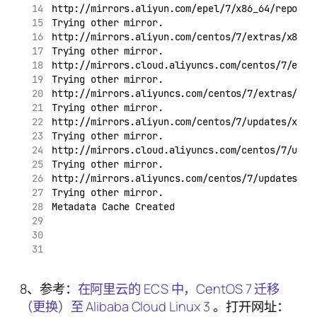
http://mirrors.aliyun.com/epel/7/x86_64/repodat
Trying other mirror.
http://mirrors.aliyun.com/centos/7/extras/x86_6
Trying other mirror.
http://mirrors.cloud.aliyuncs.com/centos/7/extr
Trying other mirror.
http://mirrors.aliyuncs.com/centos/7/extras/x86
Trying other mirror.
http://mirrors.aliyun.com/centos/7/updates/x86_
Trying other mirror.
http://mirrors.cloud.aliyuncs.com/centos/7/upda
Trying other mirror.
http://mirrors.aliyuncs.com/centos/7/updates/x8
Trying other mirror.
Metadata Cache Created
8、参考：
在阿里云的 ECS 中，CentOS 7 迁移
（更换）至 Alibaba Cloud Linux 3
。打开网址：