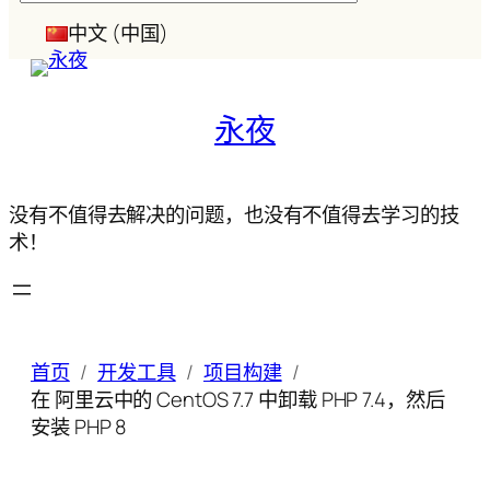
索
中文 (中国)
永夜
没有不值得去解决的问题，也没有不值得去学习的技
术！
首页
开发工具
项目构建
在 阿里云中的 CentOS 7.7 中卸载 PHP 7.4，然后
安装 PHP 8