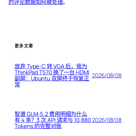
的评论数据如何被处理
。
更多文章
放弃 Type-C 转 VGA 后，我为
ThinkPad T570 换了一台 HDMI
2026/08/08
副屏：Ubuntu 双屏终于恢复正
常
智谱 GLM-5.2 费用明细为什么
2026/08/08
有 4 条？3 次 API 请求与 10,880
Tokens 的完整对账