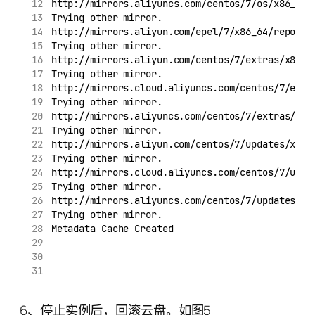
http://mirrors.aliyuncs.com/centos/7/os/x86_64/
Trying other mirror.
http://mirrors.aliyun.com/epel/7/x86_64/repodat
Trying other mirror.
http://mirrors.aliyun.com/centos/7/extras/x86_6
Trying other mirror.
http://mirrors.cloud.aliyuncs.com/centos/7/extr
Trying other mirror.
http://mirrors.aliyuncs.com/centos/7/extras/x86
Trying other mirror.
http://mirrors.aliyun.com/centos/7/updates/x86_
Trying other mirror.
http://mirrors.cloud.aliyuncs.com/centos/7/upda
Trying other mirror.
http://mirrors.aliyuncs.com/centos/7/updates/x8
Trying other mirror.
Metadata Cache Created
6、停止实例后，回滚云盘。如图5