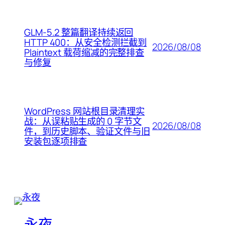
GLM-5.2 整篇翻译持续返回
HTTP 400：从安全检测拦截到
2026/08/08
Plaintext 载荷缩减的完整排查
与修复
WordPress 网站根目录清理实
战：从误粘贴生成的 0 字节文
2026/08/08
件，到历史脚本、验证文件与旧
安装包逐项排查
永夜