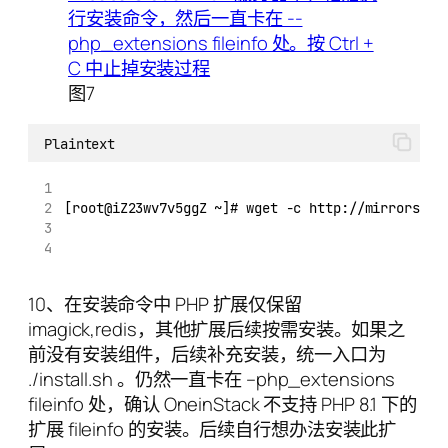
图7
Plaintext
[root@iZ23wv7v5ggZ ~]# wget -c http://mirrors.li
10、在安装命令中 PHP 扩展仅保留
imagick,redis，其他扩展后续按需安装。如果之
前没有安装组件，后续补充安装，统一入口为
./install.sh 。仍然一直卡在 –php_extensions
fileinfo 处，确认 OneinStack 不支持 PHP 8.1 下的
扩展 fileinfo 的安装。后续自行想办法安装此扩