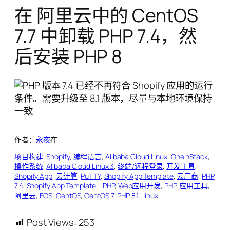
在 阿里云中的 CentOS
7.7 中卸载 PHP 7.4，然
后安装 PHP 8
作者：
永夜
在
项目构建
, 
Shopify
, 
编程语言
, 
Alibaba Cloud Linux
, 
OneinStack
, 
操作系统
, 
Alibaba Cloud Linux 3
, 
终端/远程登录
, 
开发工具
, 
Shopify App
, 
云计算
, 
PuTTY
, 
Shopify App Template
, 
云厂商
, 
PHP
7.4
, 
Shopify App Template – PHP
, 
Web应用开发
, 
PHP
, 
应用工具
, 
阿里云
, 
ECS
, 
CentOS
, 
CentOS 7
, 
PHP 8.1
, 
Linux
Post Views:
253